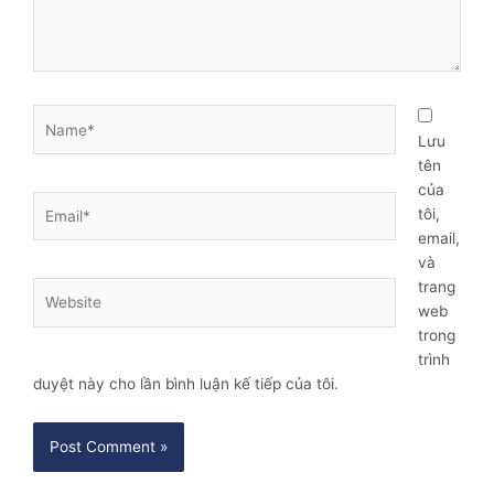
Name*
Lưu
tên
của
Email*
tôi,
email,
và
trang
Website
web
trong
trình
duyệt này cho lần bình luận kế tiếp của tôi.