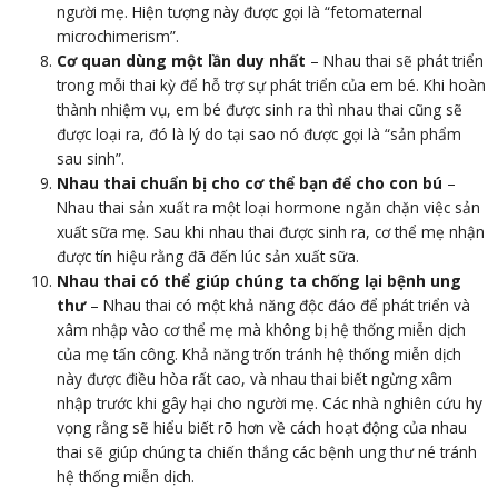
người mẹ. Hiện tượng này được gọi là “fetomaternal
microchimerism”.
Cơ quan dùng một lần duy nhất
– Nhau thai sẽ phát triển
trong mỗi thai kỳ để hỗ trợ sự phát triển của em bé. Khi hoàn
thành nhiệm vụ, em bé được sinh ra thì nhau thai cũng sẽ
được loại ra, đó là lý do tại sao nó được gọi là “sản phẩm
sau sinh”.
Nhau thai chuẩn bị cho cơ thể bạn để cho con bú
–
Nhau thai sản xuất ra một loại hormone ngăn chặn việc sản
xuất sữa mẹ. Sau khi nhau thai được sinh ra, cơ thể mẹ nhận
được tín hiệu rằng đã đến lúc sản xuất sữa.
Nhau thai có thể giúp chúng ta chống lại bệnh ung
thư
– Nhau thai có một khả năng độc đáo để phát triển và
xâm nhập vào cơ thể mẹ mà không bị hệ thống miễn dịch
của mẹ tấn công. Khả năng trốn tránh hệ thống miễn dịch
này được điều hòa rất cao, và nhau thai biết ngừng xâm
nhập trước khi gây hại cho người mẹ. Các nhà nghiên cứu hy
vọng rằng sẽ hiểu biết rõ hơn về cách hoạt động của nhau
thai sẽ giúp chúng ta chiến thắng các bệnh ung thư né tránh
hệ thống miễn dịch.