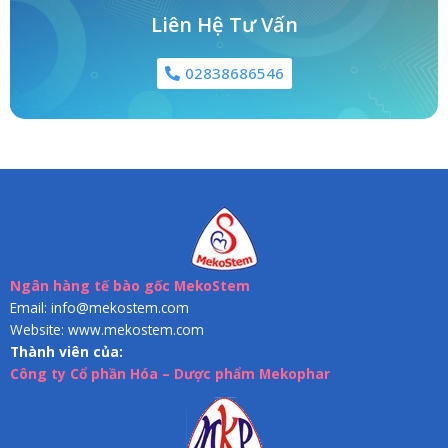
Liên Hệ Tư Vấn
02838686546
Ngân hàng tế bào gốc MekoStem
Email: info@mekostem.com
Website: www.mekostem.com
Thành viên của:
Công ty Cổ phần Hóa – Dược phẩm Mekophar