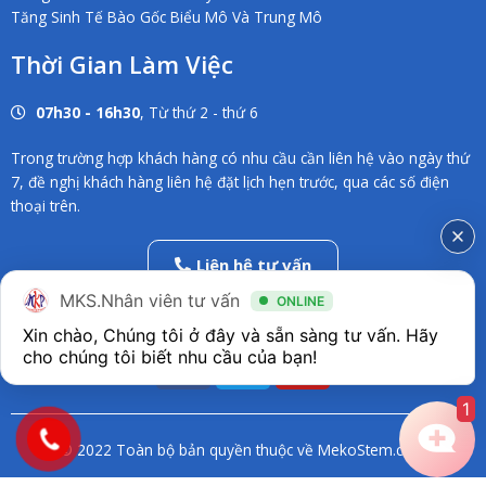
Tăng Sinh Tế Bào Gốc Biểu Mô Và Trung Mô
Thời Gian Làm Việc
07h30 - 16h30
, Từ thứ 2 - thứ 6
Trong trường hợp khách hàng có nhu cầu cần liên hệ vào ngày thứ
7, đề nghị khách hàng liên hệ đặt lịch hẹn trước, qua các số điện
thoại trên.
Liên hệ tư vấn
02838686546
MKS.Nhân viên tư vấn
ONLINE
Xin chào, Chúng tôi ở đây và sẵn sàng tư vấn. Hãy 
F
T
Y
a
w
o
c
i
u
1
e
t
t
© 2022 Toàn bộ bản quyền thuộc về MekoStem.com
b
t
u
o
e
b