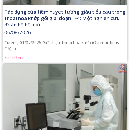
Tác dụng của tiêm huyết tương giàu tiểu cầu trong
thoái hóa khớp gối giai đoạn 1-4: Một nghiên cứu
đoàn hệ hồi cứu
06/08/2026
Cureus, 01/07/2026 Giới thiệu Thoái hóa khớp (Osteoarthritis –
OA) là
Xem thêm »