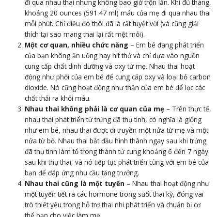
đi qua nhau thai nhưng không bao giờ trộn lẫn. Khi đủ tháng,
khoảng 20 ounces (591.47 ml) máu của mẹ đi qua nhau thai
mỗi phút. Chỉ điều đó thôi đã là rất tuyệt vời (và cũng giải
thích tại sao mang thai lại rất mệt mỏi).
Một cơ quan, nhiều chức năng
– Em bé đang phát triển
của bạn không ăn uống hay hít thở và chỉ dựa vào nguồn
cung cấp chất dinh dưỡng và oxy từ mẹ. Nhau thai hoạt
động như phổi của em bé để cung cấp oxy và loại bỏ carbon
dioxide. Nó cũng hoạt động như thận của em bé để lọc các
chất thải ra khỏi máu.
Nhau thai không phải là cơ quan của mẹ
– Trên thực tế,
nhau thai phát triển từ trứng đã thụ tinh, có nghĩa là giống
như em bé, nhau thai được di truyền một nửa từ mẹ và một
nửa từ bố. Nhau thai bắt đầu hình thành ngay sau khi trứng
đã thụ tinh làm tổ trong thành tử cung khoảng 6 đến 7 ngày
sau khi thụ thai, và nó tiếp tục phát triển cùng với em bé của
bạn để đáp ứng nhu cầu tăng trưởng.
Nhau thai cũng là một tuyến
– Nhau thai hoạt động như
một tuyến tiết ra các hormone trong suốt thai kỳ, đóng vai
trò thiết yếu trong hỗ trợ thai nhi phát triển và chuẩn bị cơ
thể bạn cho việc làm mẹ.