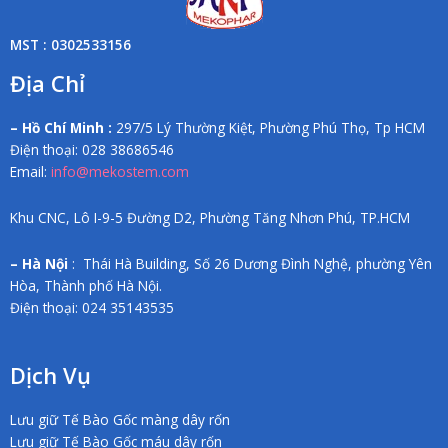
MST : 0302533156
Địa Chỉ
– Hồ Chí Minh :
297/5 Lý Thường Kiệt, Phường Phú Thọ, Tp HCM
Điện thoại: 028 38686546
Email:
info@mekostem.com
Khu CNC, Lô I-9-5 Đường D2, Phường Tăng Nhơn Phú, TP.HCM
– Hà Nội
: Thái Hà Building, Số 26 Dương Đình Nghệ, phường Yên
Hòa, Thành phố Hà Nội.
Điện thoại: 024 35143535
Dịch Vụ
Lưu giữ Tế Bào Gốc màng dây rốn
Lưu giữ Tế Bào Gốc máu dây rốn