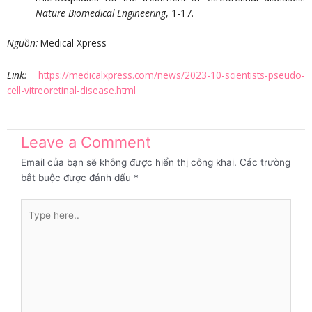
Nature Biomedical Engineering
, 1-17.
Nguồn:
Medical Xpress
Link
:
https://medicalxpress.com/news/2023-10-scientists-pseudo-
cell-vitreoretinal-disease.html
Leave a Comment
Email của bạn sẽ không được hiển thị công khai.
Các trường
bắt buộc được đánh dấu
*
Type
here..