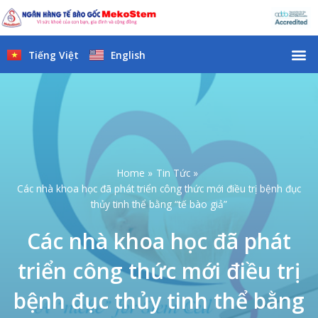
Skip
to
content
M
Tiếng Việt
English
Home
Tin Tức
Các nhà khoa học đã phát triển công thức mới điều trị bệnh đục
thủy tinh thể bằng “tế bào giả”
Các nhà khoa học đã phát
triển công thức mới điều trị
bệnh đục thủy tinh thể bằng