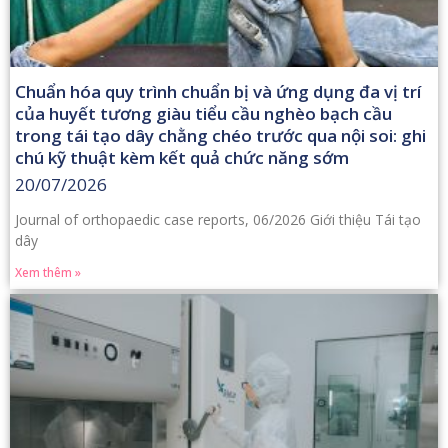
Chuẩn hóa quy trình chuẩn bị và ứng dụng đa vị trí
của huyết tương giàu tiểu cầu nghèo bạch cầu
trong tái tạo dây chằng chéo trước qua nội soi: ghi
chú kỹ thuật kèm kết quả chức năng sớm
20/07/2026
Journal of orthopaedic case reports, 06/2026 Giới thiệu Tái tạo
dây
Xem thêm »