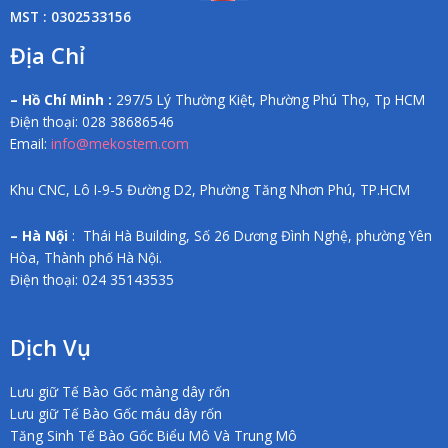
MST : 0302533156
Địa Chỉ
– Hồ Chí Minh :
297/5 Lý Thường Kiệt, Phường Phú Thọ, Tp HCM
Điện thoại: 028 38686546
Email:
info@mekostem.com
Khu CNC, Lô I-9-5 Đường D2, Phường Tăng Nhơn Phú, TP.HCM
– Hà Nội
: Thái Hà Building, Số 26 Dương Đình Nghệ, phường Yên
Hòa, Thành phố Hà Nội.
Điện thoại: 024 35143535
Dịch Vụ
Lưu giữ Tế Bào Gốc màng dây rốn
Lưu giữ Tế Bào Gốc máu dây rốn
Tăng Sinh Tế Bào Gốc Biểu Mô Và Trung Mô