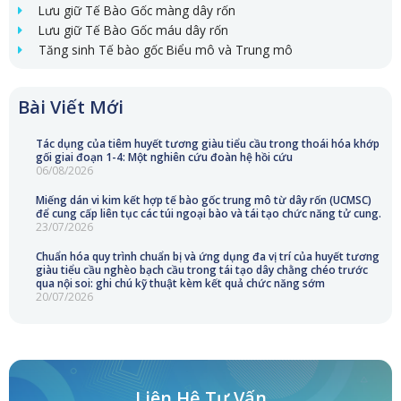
Lưu giữ Tế Bào Gốc màng dây rốn
Lưu giữ Tế Bào Gốc máu dây rốn
Tăng sinh Tế bào gốc Biểu mô và Trung mô
Bài Viết Mới
Tác dụng của tiêm huyết tương giàu tiểu cầu trong thoái hóa khớp
gối giai đoạn 1-4: Một nghiên cứu đoàn hệ hồi cứu
06/08/2026
Miếng dán vi kim kết hợp tế bào gốc trung mô từ dây rốn (UCMSC)
để cung cấp liên tục các túi ngoại bào và tái tạo chức năng tử cung.
23/07/2026
Chuẩn hóa quy trình chuẩn bị và ứng dụng đa vị trí của huyết tương
giàu tiểu cầu nghèo bạch cầu trong tái tạo dây chằng chéo trước
qua nội soi: ghi chú kỹ thuật kèm kết quả chức năng sớm
20/07/2026
Liên Hệ Tư Vấn