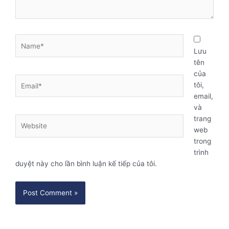
Name*
Lưu
tên
của
Email*
tôi,
email,
và
trang
Website
web
trong
trình
duyệt này cho lần bình luận kế tiếp của tôi.