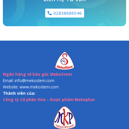
02838686546
Ngân hàng tế bào gốc MekoStem
Email: info@mekostem.com
Website: www.mekostem.com
Thành viên của:
Công ty Cổ phần Hóa – Dược phẩm Mekophar