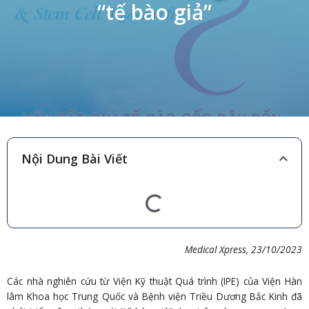
“tế bào giả”
Nội Dung Bài Viết
Medical Xpress
,
23/
10/
202
3
Các nhà nghiên cứu từ Viện Kỹ thuật Quá trình (IPE) của Viện Hàn
lâm Khoa học Trung Quốc và Bệnh viện Triều Dương Bắc Kinh đã