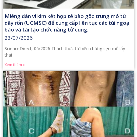
Miếng dán vi kim kết hợp tế bào gốc trung mô từ
dây rốn (UCMSC) để cung cấp liên tục các túi ngoại
bào và tái tạo chức năng tử cung.
23/07/2026
ScienceDirect, 06/2026 Thách thức từ biến chứng sẹo mổ lấy
thai
Xem thêm »