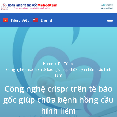
Skip
to
content
M
Tiếng Việt
English
Home
Tin Tức
Công nghệ crispr trên tế bào gốc giúp chữa bệnh hồng cầu hình
liềm
Công nghệ crispr trên tế bào
gốc giúp chữa bệnh hồng cầu
hình liềm