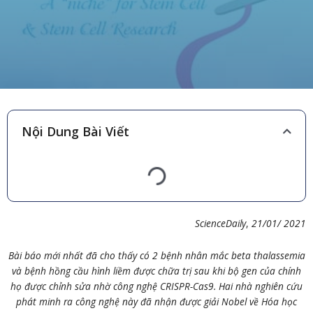
Nội Dung Bài Viết
ScienceDaily
,
21/01/
20
21
Bài báo mới nhất đã cho thấy có 2 bệnh nhân mắc beta thalassemia
và bệnh hồng cầu hình liềm được chữa trị sau khi bộ gen của chính
họ được chỉnh sửa nhờ công nghệ CRISPR-Cas9. Hai nhà nghiên cứu
phát minh ra công nghệ này đã nhận được giải Nobel về Hóa học