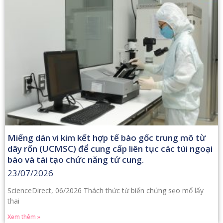
Miếng dán vi kim kết hợp tế bào gốc trung mô từ
dây rốn (UCMSC) để cung cấp liên tục các túi ngoại
bào và tái tạo chức năng tử cung.
23/07/2026
ScienceDirect, 06/2026 Thách thức từ biến chứng sẹo mổ lấy
thai
Xem thêm »