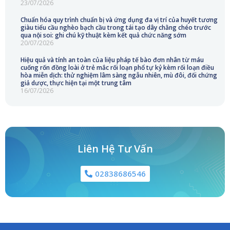
23/07/2026
Chuẩn hóa quy trình chuẩn bị và ứng dụng đa vị trí của huyết tương
giàu tiểu cầu nghèo bạch cầu trong tái tạo dây chằng chéo trước
qua nội soi: ghi chú kỹ thuật kèm kết quả chức năng sớm
20/07/2026
Hiệu quả và tính an toàn của liệu pháp tế bào đơn nhân từ máu
cuống rốn đồng loài ở trẻ mắc rối loạn phổ tự kỷ kèm rối loạn điều
hòa miễn dịch: thử nghiệm lâm sàng ngẫu nhiên, mù đôi, đối chứng
giả dược, thực hiện tại một trung tâm
16/07/2026
Liên Hệ Tư Vấn
02838686546