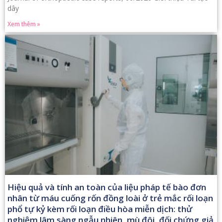
dây
Xem thêm »
Hiệu quả và tính an toàn của liệu pháp tế bào đơn
nhân từ máu cuống rốn đồng loài ở trẻ mắc rối loạn
phổ tự kỷ kèm rối loạn điều hòa miễn dịch: thử
nghiệm lâm sàng ngẫu nhiên, mù đôi, đối chứng giả