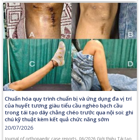
Chuẩn hóa quy trình chuẩn bị và ứng dụng đa vị trí
của huyết tương giàu tiểu cầu nghèo bạch cầu
trong tái tạo dây chằng chéo trước qua nội soi: ghi
chú kỹ thuật kèm kết quả chức năng sớm
20/07/2026
Journal of orthopaedic case reports, 06/2026 Giới thiệu Tái tạo