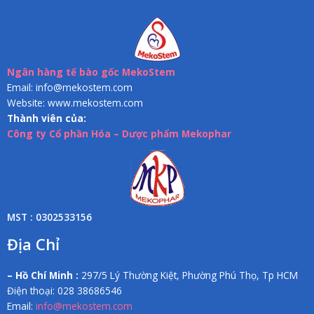
Ngân hàng tế bào gốc MekoStem
Email: info@mekostem.com
Website: www.mekostem.com
Thành viên của:
Công ty Cổ phần Hóa – Dược phẩm Mekophar
MST : 0302533156
Địa Chỉ
– Hồ Chí Minh :
297/5 Lý Thường Kiệt, Phường Phú Thọ, Tp HCM
Điện thoại: 028 38686546
Email:
info@mekostem.com