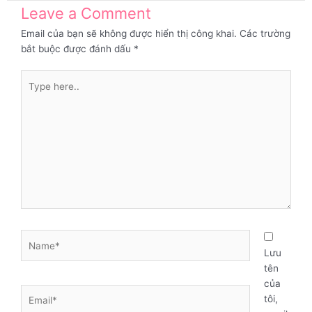
Leave a Comment
Email của bạn sẽ không được hiển thị công khai.
Các trường
bắt buộc được đánh dấu
*
Type
here..
Name*
Lưu
tên
của
Email*
tôi,