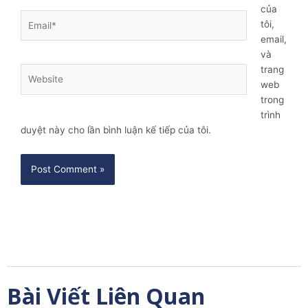
của
Email*
tôi,
email,
và
trang
Website
web
trong
trình
duyệt này cho lần bình luận kế tiếp của tôi.
Bài Viết Liên Quan