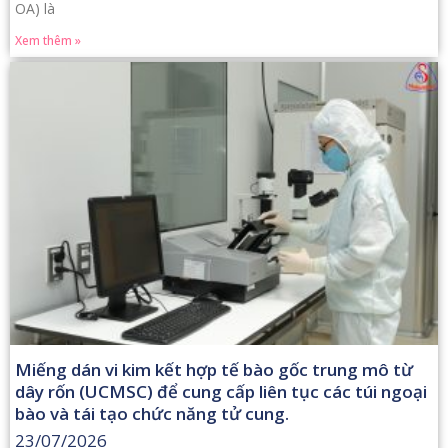
OA) là
Xem thêm »
Miếng dán vi kim kết hợp tế bào gốc trung mô từ
dây rốn (UCMSC) để cung cấp liên tục các túi ngoại
bào và tái tạo chức năng tử cung.
23/07/2026