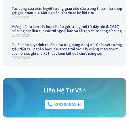
Tác dụng của tiêm huyết tương giàu tiểu cầu trong thoái hóa khớp
gối giai đoạn 1-4: Một nghiên cứu đoàn hệ hồi cứu
06/08/2026
Miếng dán vi kim kết hợp tế bào gốc trung mô từ dây rốn (UCMSC)
để cung cấp liên tục các túi ngoại bào và tái tạo chức năng tử cung.
23/07/2026
Chuẩn hóa quy trình chuẩn bị và ứng dụng đa vị trí của huyết tương
giàu tiểu cầu nghèo bạch cầu trong tái tạo dây chằng chéo trước
qua nội soi: ghi chú kỹ thuật kèm kết quả chức năng sớm
20/07/2026
Liên Hệ Tư Vấn
02838686546