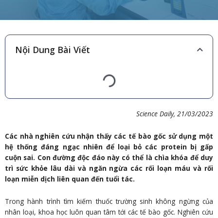
Nội Dung Bài Viết
Science Daily, 21/03/
2023
Các nhà nghiên cứu nhận thấy các tế bào gốc sử dụng một
hệ thống đáng ngạc nhiên để loại bỏ các protein bị gấp
cuộn sai. Con đường độc đáo này có thể là chìa khóa để duy
trì sức khỏe lâu dài và ngăn ngừa các rối loạn máu và rối
loạn miễn dịch liên quan đến tuổi tác.
Trong hành trình tìm kiếm thuốc trường sinh không ngừng của
nhân loại, khoa học luôn quan tâm tới các tế bào gốc. Nghiên cứu