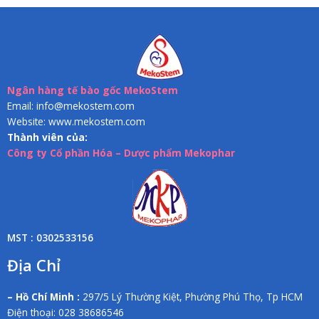
Ngân hàng tế bào gốc MekoStem
Email: info@mekostem.com
Website: www.mekostem.com
Thành viên của:
Công ty Cổ phần Hóa – Dược phẩm Mekophar
MST : 0302533156
Địa Chỉ
– Hồ Chí Minh :
297/5 Lý Thường Kiệt, Phường Phú Thọ, Tp HCM
Điện thoại: 028 38686546