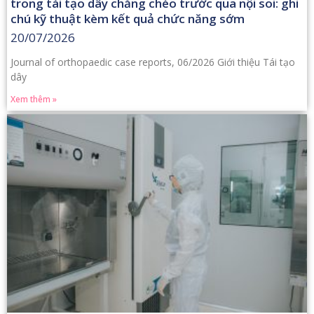
trong tái tạo dây chằng chéo trước qua nội soi: ghi
chú kỹ thuật kèm kết quả chức năng sớm
20/07/2026
Journal of orthopaedic case reports, 06/2026 Giới thiệu Tái tạo
dây
Xem thêm »