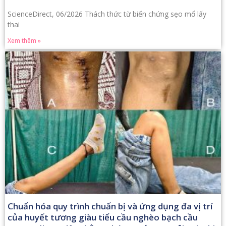
ScienceDirect, 06/2026 Thách thức từ biến chứng sẹo mổ lấy
thai
Xem thêm »
Chuẩn hóa quy trình chuẩn bị và ứng dụng đa vị trí
của huyết tương giàu tiểu cầu nghèo bạch cầu