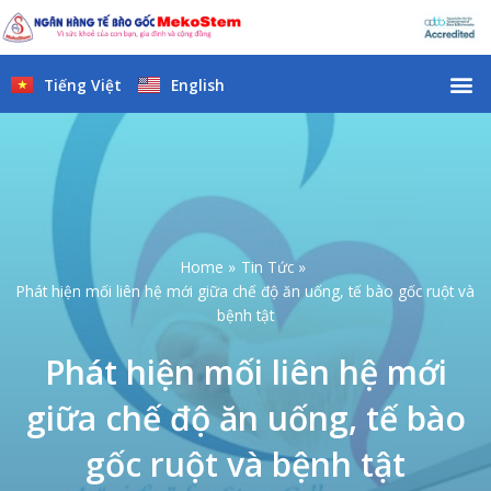
Skip
to
content
M
Tiếng Việt
English
Home
Tin Tức
Phát hiện mối liên hệ mới giữa chế độ ăn uống, tế bào gốc ruột và
bệnh tật
Phát hiện mối liên hệ mới
giữa chế độ ăn uống, tế bào
gốc ruột và bệnh tật