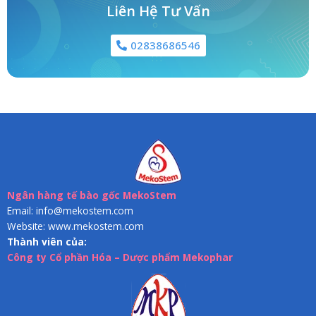
Liên Hệ Tư Vấn
02838686546
Ngân hàng tế bào gốc MekoStem
Email: info@mekostem.com
Website: www.mekostem.com
Thành viên của:
Công ty Cổ phần Hóa – Dược phẩm Mekophar