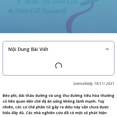
Nội Dung Bài Viết
ScienceDaily, 19/11/ 2021
Béo phì, đái tháo đường và ung thư đường tiêu hóa thường
có liên quan đến chế độ ăn uống không lành mạnh. Tuy
nhiên, các cơ chế phân tử gây ra điều này vẫn chưa được
hiểu đầy đủ. Các nhà nghiên cứu đã có một số phát hiện