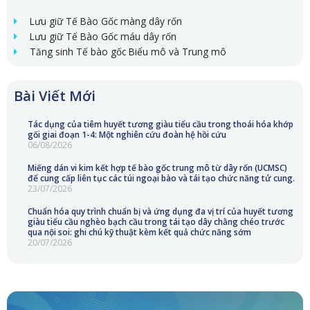
Lưu giữ Tế Bào Gốc màng dây rốn
Lưu giữ Tế Bào Gốc máu dây rốn
Tăng sinh Tế bào gốc Biểu mô và Trung mô
Bài Viết Mới
Tác dụng của tiêm huyết tương giàu tiểu cầu trong thoái hóa khớp
gối giai đoạn 1-4: Một nghiên cứu đoàn hệ hồi cứu
06/08/2026
Miếng dán vi kim kết hợp tế bào gốc trung mô từ dây rốn (UCMSC)
để cung cấp liên tục các túi ngoại bào và tái tạo chức năng tử cung.
23/07/2026
Chuẩn hóa quy trình chuẩn bị và ứng dụng đa vị trí của huyết tương
giàu tiểu cầu nghèo bạch cầu trong tái tạo dây chằng chéo trước
qua nội soi: ghi chú kỹ thuật kèm kết quả chức năng sớm
20/07/2026