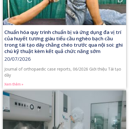
Chuẩn hóa quy trình chuẩn bị và ứng dụng đa vị trí
của huyết tương giàu tiểu cầu nghèo bạch cầu
trong tái tạo dây chằng chéo trước qua nội soi: ghi
chú kỹ thuật kèm kết quả chức năng sớm
20/07/2026
Journal of orthopaedic case reports, 06/2026 Giới thiệu Tái tạo
dây
Xem thêm »