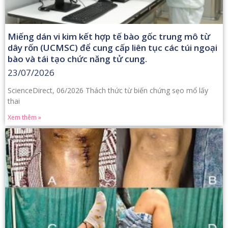
Miếng dán vi kim kết hợp tế bào gốc trung mô từ
dây rốn (UCMSC) để cung cấp liên tục các túi ngoại
bào và tái tạo chức năng tử cung.
23/07/2026
ScienceDirect, 06/2026 Thách thức từ biến chứng sẹo mổ lấy
thai
Xem thêm »