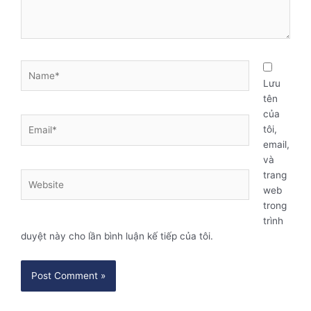
Name*
Lưu
tên
của
Email*
tôi,
email,
và
trang
Website
web
trong
trình
duyệt này cho lần bình luận kế tiếp của tôi.