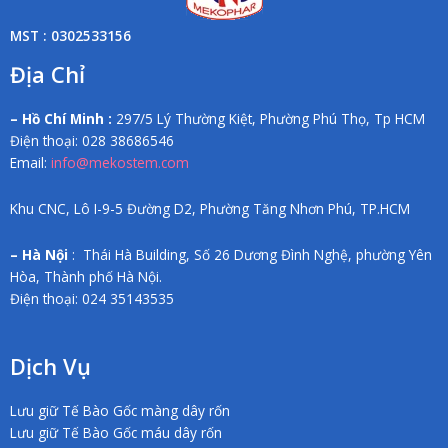
MST : 0302533156
Địa Chỉ
– Hồ Chí Minh :
297/5 Lý Thường Kiệt, Phường Phú Thọ, Tp HCM
Điện thoại: 028 38686546
Email:
info@mekostem.com
Khu CNC, Lô I-9-5 Đường D2, Phường Tăng Nhơn Phú, TP.HCM
– Hà Nội
: Thái Hà Building, Số 26 Dương Đình Nghệ, phường Yên
Hòa, Thành phố Hà Nội.
Điện thoại: 024 35143535
Dịch Vụ
Lưu giữ Tế Bào Gốc màng dây rốn
Lưu giữ Tế Bào Gốc máu dây rốn