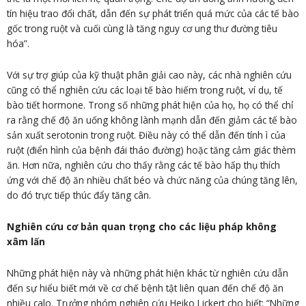
tín hiệu trao đổi chất, dẫn đến sự phát triển quá mức của các tế bào
gốc trong ruột và cuối cùng là tăng nguy cơ ung thư đường tiêu
hóa”.
Với sự trợ giúp của kỹ thuật phân giải cao này, các nhà nghiên cứu
cũng có thể nghiên cứu các loại tế bào hiếm trong ruột, ví dụ, tế
bào tiết hormone. Trong số những phát hiện của họ, họ có thể chỉ
ra rằng chế độ ăn uống không lành mạnh dẫn đến giảm các tế bào
sản xuất serotonin trong ruột. Điều này có thể dẫn đến tính ì của
ruột (điển hình của bệnh đái tháo đường) hoặc tăng cảm giác thèm
ăn. Hơn nữa, nghiên cứu cho thấy rằng các tế bào hấp thụ thích
ứng với chế độ ăn nhiều chất béo và chức năng của chúng tăng lên,
do đó trực tiếp thúc đẩy tăng cân.
Nghiên cứu cơ bản quan trọng cho các liệu pháp không
xâm lấn
Những phát hiện này và những phát hiện khác từ nghiên cứu dẫn
đến sự hiểu biết mới về cơ chế bệnh tật liên quan đến chế độ ăn
nhiều calo. Trưởng nhóm nghiên cứu Heiko Lickert cho biết: “Những