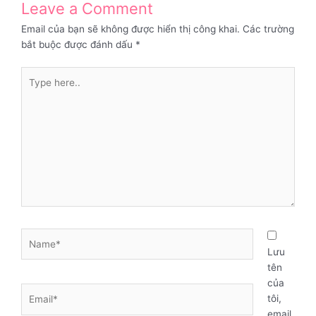
Leave a Comment
Email của bạn sẽ không được hiển thị công khai.
Các trường
bắt buộc được đánh dấu
*
Type
here..
Name*
Lưu
tên
của
Email*
tôi,
email,