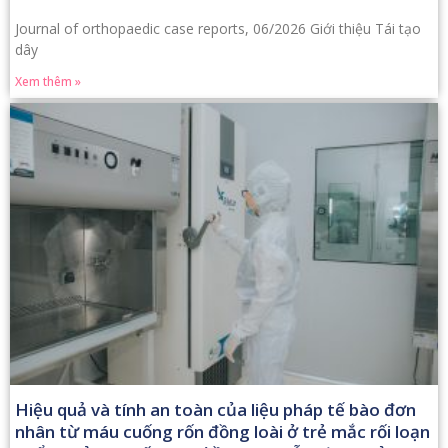
Journal of orthopaedic case reports, 06/2026 Giới thiệu Tái tạo
dây
Xem thêm »
Hiệu quả và tính an toàn của liệu pháp tế bào đơn
nhân từ máu cuống rốn đồng loài ở trẻ mắc rối loạn