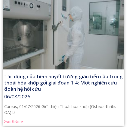
Tác dụng của tiêm huyết tương giàu tiểu cầu trong
thoái hóa khớp gối giai đoạn 1-4: Một nghiên cứu
đoàn hệ hồi cứu
06/08/2026
Cureus, 01/07/2026 Giới thiệu Thoái hóa khớp (Osteoarthritis –
OA) là
Xem thêm »