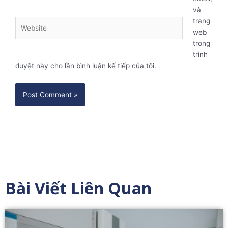
và
trang
Website
web
trong
trình
duyệt này cho lần bình luận kế tiếp của tôi.
Bài Viết Liên Quan