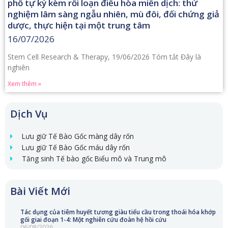
phổ tự kỷ kèm rối loạn điều hòa miễn dịch: thử
nghiệm lâm sàng ngẫu nhiên, mù đôi, đối chứng giả
dược, thực hiện tại một trung tâm
16/07/2026
Stem Cell Research & Therapy, 19/06/2026 Tóm tắt Đây là
nghiên
Xem thêm »
Dịch Vụ
Lưu giữ Tế Bào Gốc màng dây rốn
Lưu giữ Tế Bào Gốc máu dây rốn
Tăng sinh Tế bào gốc Biểu mô và Trung mô
Bài Viết Mới
Tác dụng của tiêm huyết tương giàu tiểu cầu trong thoái hóa khớp
gối giai đoạn 1-4: Một nghiên cứu đoàn hệ hồi cứu
06/08/2026