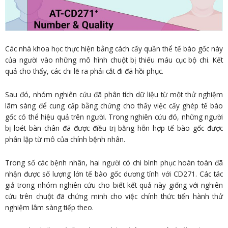
Các nhà khoa học thực hiện bằng cách cấy quần thể tế bào gốc này
của người vào những mô hình chuột bị thiếu máu cục bộ chi. Kết
quả cho thấy, các chi lẽ ra phải cắt đi đã hồi phục.
Sau đó, nhóm nghiên cứu đã phân tích dữ liệu từ một thử nghiệm
lâm sàng để cung cấp bằng chứng cho thấy việc cấy ghép tế bào
gốc có thể hiệu quả trên người. Trong nghiên cứu đó, những người
bị loét bàn chân đã được điều trị bằng hỗn hợp tế bào gốc được
phân lập từ mô của chính bệnh nhân.
Trong số các bệnh nhân, hai người có chi bình phục hoàn toàn đã
nhận được số lượng lớn tế bào gốc dương tính với CD271. Các tác
giả trong nhóm nghiên cứu cho biết kết quả này giống với nghiên
cứu trên chuột đã chứng minh cho việc chính thức tiến hành thử
nghiệm lâm sàng tiếp theo.