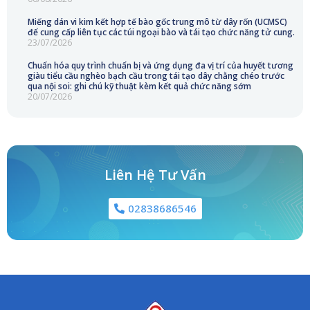
Miếng dán vi kim kết hợp tế bào gốc trung mô từ dây rốn (UCMSC)
để cung cấp liên tục các túi ngoại bào và tái tạo chức năng tử cung.
23/07/2026
Chuẩn hóa quy trình chuẩn bị và ứng dụng đa vị trí của huyết tương
giàu tiểu cầu nghèo bạch cầu trong tái tạo dây chằng chéo trước
qua nội soi: ghi chú kỹ thuật kèm kết quả chức năng sớm
20/07/2026
Liên Hệ Tư Vấn
02838686546