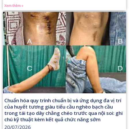
Xem thêm »
Chuẩn hóa quy trình chuẩn bị và ứng dụng đa vị trí
của huyết tương giàu tiểu cầu nghèo bạch cầu
trong tái tạo dây chằng chéo trước qua nội soi: ghi
chú kỹ thuật kèm kết quả chức năng sớm
20/07/2026