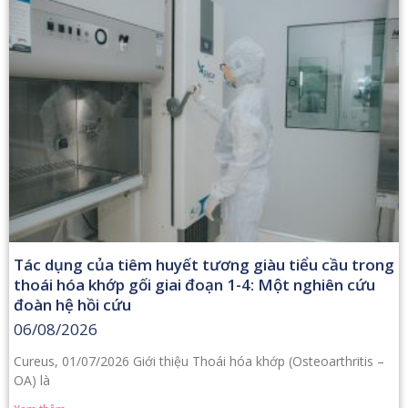
Tác dụng của tiêm huyết tương giàu tiểu cầu trong
thoái hóa khớp gối giai đoạn 1-4: Một nghiên cứu
đoàn hệ hồi cứu
06/08/2026
Cureus, 01/07/2026 Giới thiệu Thoái hóa khớp (Osteoarthritis –
OA) là