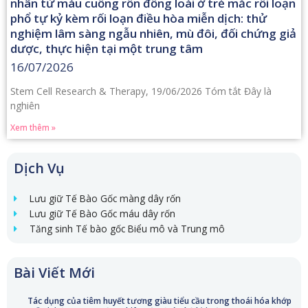
nhân từ máu cuống rốn đồng loài ở trẻ mắc rối loạn
phổ tự kỷ kèm rối loạn điều hòa miễn dịch: thử
nghiệm lâm sàng ngẫu nhiên, mù đôi, đối chứng giả
dược, thực hiện tại một trung tâm
16/07/2026
Stem Cell Research & Therapy, 19/06/2026 Tóm tắt Đây là
nghiên
Xem thêm »
Dịch Vụ
Lưu giữ Tế Bào Gốc màng dây rốn
Lưu giữ Tế Bào Gốc máu dây rốn
Tăng sinh Tế bào gốc Biểu mô và Trung mô
Bài Viết Mới
Tác dụng của tiêm huyết tương giàu tiểu cầu trong thoái hóa khớp