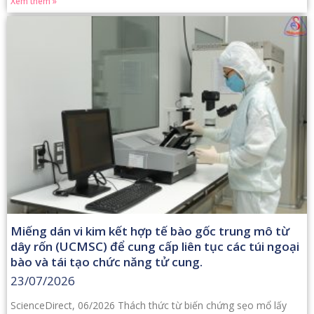
Xem thêm »
Miếng dán vi kim kết hợp tế bào gốc trung mô từ
dây rốn (UCMSC) để cung cấp liên tục các túi ngoại
bào và tái tạo chức năng tử cung.
23/07/2026
ScienceDirect, 06/2026 Thách thức từ biến chứng sẹo mổ lấy