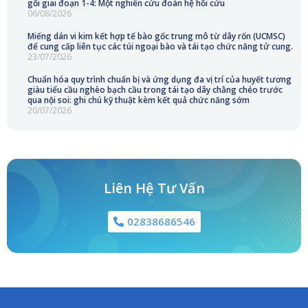
gối giai đoạn 1-4: Một nghiên cứu đoàn hệ hồi cứu
06/08/2026
Miếng dán vi kim kết hợp tế bào gốc trung mô từ dây rốn (UCMSC)
để cung cấp liên tục các túi ngoại bào và tái tạo chức năng tử cung.
23/07/2026
Chuẩn hóa quy trình chuẩn bị và ứng dụng đa vị trí của huyết tương
giàu tiểu cầu nghèo bạch cầu trong tái tạo dây chằng chéo trước
qua nội soi: ghi chú kỹ thuật kèm kết quả chức năng sớm
20/07/2026
Liên Hệ Tư Vấn
02838686546