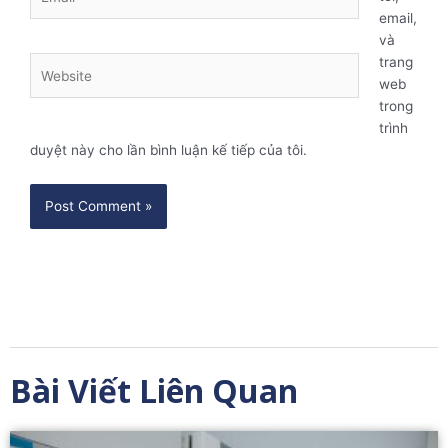
email,
và
trang
Website
web
trong
trình
duyệt này cho lần bình luận kế tiếp của tôi.
Bài Viết Liên Quan