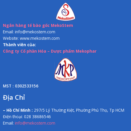
Ngân hàng tế bào gốc MekoStem
Email: info@mekostem.com
Website: www.mekostem.com
Thành viên của:
Công ty Cổ phần Hóa – Dược phẩm Mekophar
MST : 0302533156
Địa Chỉ
– Hồ Chí Minh :
297/5 Lý Thường Kiệt, Phường Phú Thọ, Tp HCM
Điện thoại: 028 38686546
Email:
info@mekostem.com