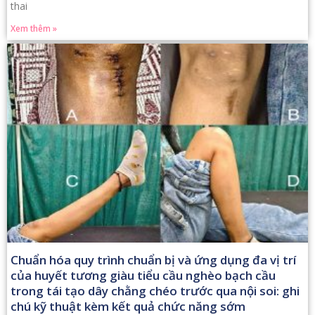
thai
Xem thêm »
Chuẩn hóa quy trình chuẩn bị và ứng dụng đa vị trí
của huyết tương giàu tiểu cầu nghèo bạch cầu
trong tái tạo dây chằng chéo trước qua nội soi: ghi
chú kỹ thuật kèm kết quả chức năng sớm