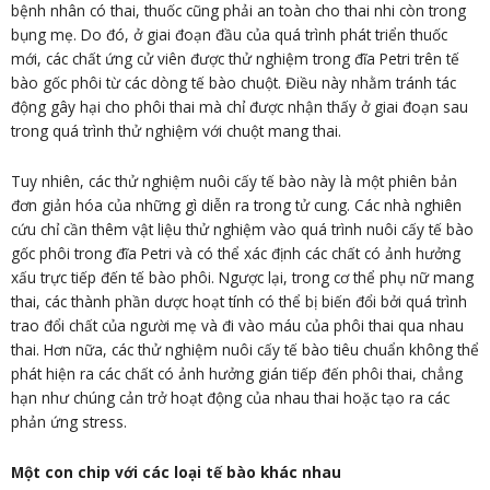
bệnh nhân có thai, thuốc cũng phải an toàn cho thai nhi còn trong
bụng mẹ. Do đó, ở giai đoạn đầu của quá trình phát triển thuốc
mới, các chất ứng cử viên được thử nghiệm trong đĩa Petri trên tế
bào gốc phôi từ các dòng tế bào chuột. Điều này nhằm tránh tác
động gây hại cho phôi thai mà chỉ được nhận thấy ở giai đoạn sau
trong quá trình thử nghiệm với chuột mang thai.
Tuy nhiên, các thử nghiệm nuôi cấy tế bào này là một phiên bản
đơn giản hóa của những gì diễn ra trong tử cung. Các nhà nghiên
cứu chỉ cần thêm vật liệu thử nghiệm vào quá trình nuôi cấy tế bào
gốc phôi trong đĩa Petri và có thể xác định các chất có ảnh hưởng
xấu trực tiếp đến tế bào phôi. Ngược lại, trong cơ thể phụ nữ mang
thai, các thành phần dược hoạt tính có thể bị biến đổi bởi quá trình
trao đổi chất của người mẹ và đi vào máu của phôi thai qua nhau
thai. Hơn nữa, các thử nghiệm nuôi cấy tế bào tiêu chuẩn không thể
phát hiện ra các chất có ảnh hưởng gián tiếp đến phôi thai, chẳng
hạn như chúng cản trở hoạt động của nhau thai hoặc tạo ra các
phản ứng stress.
Một con chip với các loại tế bào khác nhau