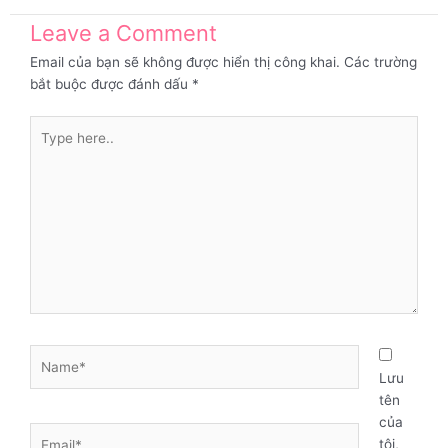
Leave a Comment
Email của bạn sẽ không được hiển thị công khai.
Các trường
bắt buộc được đánh dấu
*
Type
here..
Name*
Lưu
tên
của
Email*
tôi,