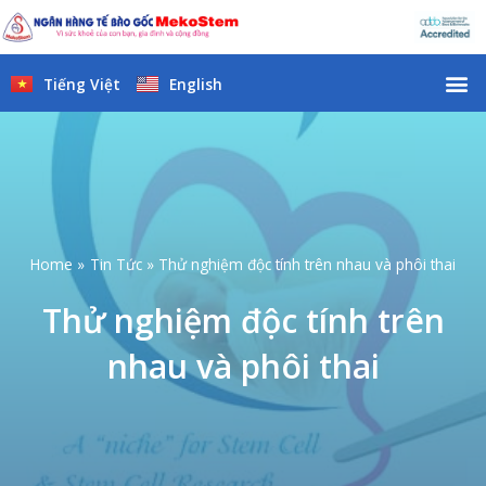
Skip
to
content
M
Tiếng Việt
English
Home
Tin Tức
Thử nghiệm độc tính trên nhau và phôi thai
Thử nghiệm độc tính trên
nhau và phôi thai