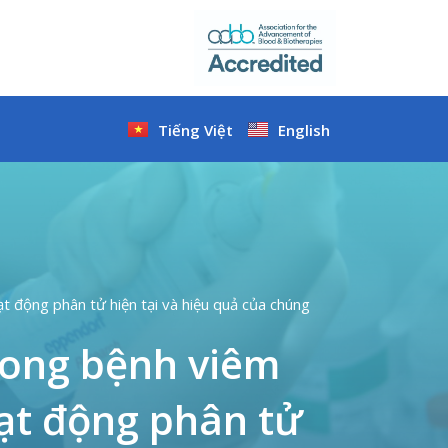
Tiếng Việt
English
 động phân tử hiện tại và hiệu quả của chúng
rong bệnh viêm
ạt động phân tử