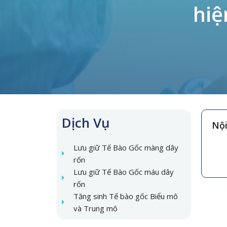
hiệ
Dịch Vụ
Nội
Lưu giữ Tế Bào Gốc màng dây
rốn
Lưu giữ Tế Bào Gốc máu dây
rốn
Tăng sinh Tế bào gốc Biểu mô
và Trung mô