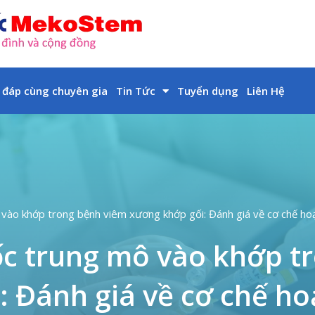
 đáp cùng chuyên gia
Tin Tức
Tuyển dụng
Liên Hệ
vào khớp trong bệnh viêm xương khớp gối: Đánh giá về cơ chế hoạt
ốc trung mô vào khớp t
: Đánh giá về cơ chế ho