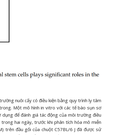
ờng nuôi cấy có điều kiện bằng quy trình ly tâm
ong. Một mô hình in vitro với các tế bào sụn sơ
sử dụng để đánh giá tác động của môi trường điều
trong hai ngày, trước khi phân tích hóa mô miễn
M) trên đầu gối của chuột C57BL/6 J đã được sử