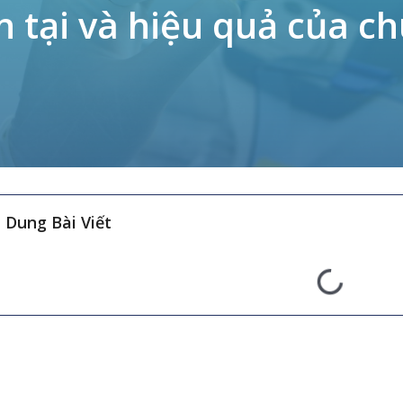
n tại và hiệu quả của c
 Dung Bài Viết