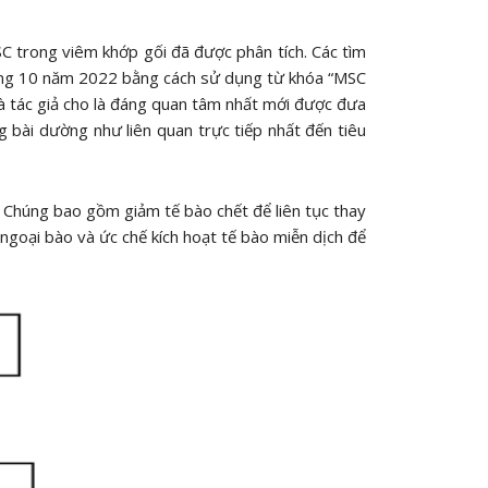
 trong viêm khớp gối đã được phân tích. Các tìm
háng 10 năm 2022 bằng cách sử dụng từ khóa “MSC
à tác giả cho là đáng quan tâm nhất mới được đưa
 bài dường như liên quan trực tiếp nhất đến tiêu
. Chúng bao gồm giảm tế bào chết để liên tục thay
 ngoại bào và ức chế kích hoạt tế bào miễn dịch để