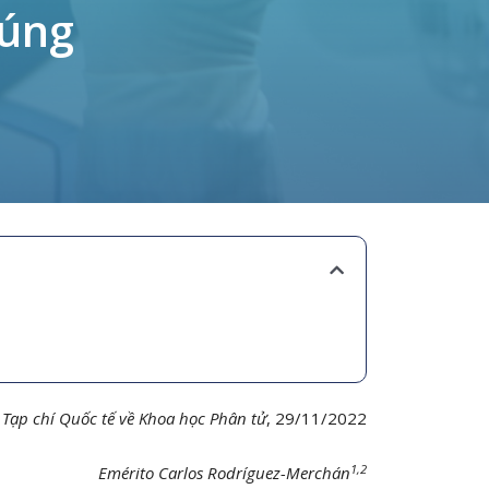
húng
Tạp chí Quốc tế về Khoa học Phân tử
, 29/11/2022
1,2
Emérito Carlos Rodríguez-Merchán