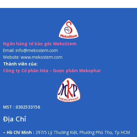
Ngân hàng tế bào gốc MekoStem
Email: info@mekostem.com
Website: www.mekostem.com
Thành viên của:
Công ty Cổ phần Hóa – Dược phẩm Mekophar
MST : 0302533156
Địa Chỉ
– Hồ Chí Minh :
297/5 Lý Thường Kiệt, Phường Phú Thọ, Tp HCM