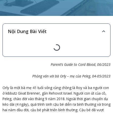
Nội Dung Bài Viết
Parent’s Guide to Cord Blood,
06/
202
3
Phỏng vấn với bà Orly – mẹ của
Peleg,
04-05/
2023
Orly là một bà mẹ 41 tuổi sống cùng chồng là Roy và ba người con
ở kibbutz Givat Brenner, gần Rehovot Israel. Người con út của cô,
Peleg, chào đời vào tháng 9 năm 2018. Ngoài thời gian chuyển dạ
kéo dài (4 ngày), quá trình sinh cậu bé diễn ra bình thường và trong
hai năm đầu đời, cậu bé phát triển bình thường. Cậu bé đã vượt