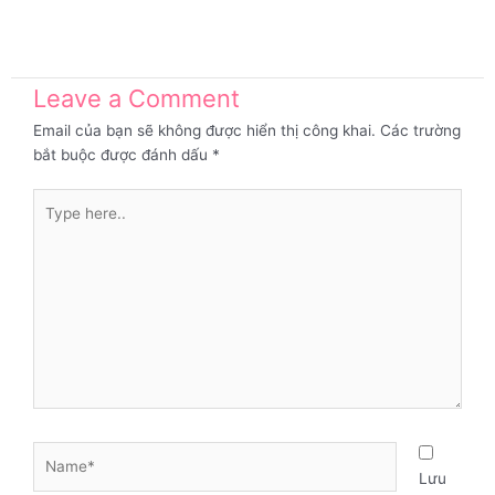
Leave a Comment
Email của bạn sẽ không được hiển thị công khai.
Các trường
bắt buộc được đánh dấu
*
Type
here..
Name*
Lưu