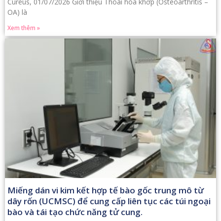
Cureus, 01/07/2026 Giới thiệu Thoái hóa khớp (Osteoarthritis –
OA) là
Xem thêm »
Miếng dán vi kim kết hợp tế bào gốc trung mô từ
dây rốn (UCMSC) để cung cấp liên tục các túi ngoại
bào và tái tạo chức năng tử cung.