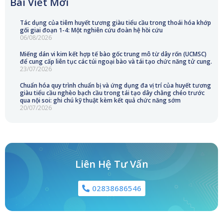
Bài Viết Mới
Tác dụng của tiêm huyết tương giàu tiểu cầu trong thoái hóa khớp
gối giai đoạn 1-4: Một nghiên cứu đoàn hệ hồi cứu
06/08/2026
Miếng dán vi kim kết hợp tế bào gốc trung mô từ dây rốn (UCMSC)
để cung cấp liên tục các túi ngoại bào và tái tạo chức năng tử cung.
23/07/2026
Chuẩn hóa quy trình chuẩn bị và ứng dụng đa vị trí của huyết tương
giàu tiểu cầu nghèo bạch cầu trong tái tạo dây chằng chéo trước
qua nội soi: ghi chú kỹ thuật kèm kết quả chức năng sớm
20/07/2026
Liên Hệ Tư Vấn
02838686546