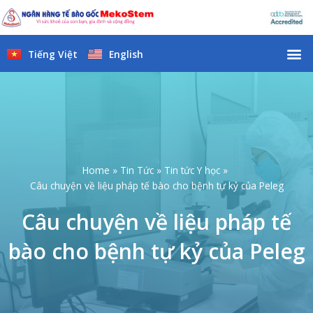
Skip
to
content
M
Tiếng Việt
English
Home
Tin Tức
Tin tức Y học
Câu chuyện về liệu pháp tế bào cho bệnh tự kỷ của Peleg
Câu chuyện về liệu pháp tế
bào cho bệnh tự kỷ của Peleg