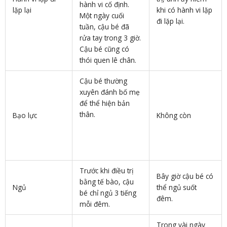
hành vi cố định.
lặp lại
khi có hành vi lặp
Một ngày cuối
đi lặp lại.
tuần, cậu bé đã
rửa tay trong 3 giờ.
Cậu bé cũng có
thói quen lê chân.
Cậu bé thường
xuyên đánh bố mẹ
để thể hiện bản
thân.
Bạo lực
Không còn
Trước khi điều trị
Bây giờ cậu bé có
bằng tế bào, cậu
Ngủ
thể ngủ suốt
bé chỉ ngủ 3 tiếng
đêm.
mỗi đêm.
Trong vài ngày