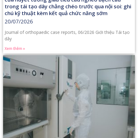
trong tái tạo dây chằng chéo trước qua nội soi: ghi
chú kỹ thuật kèm kết quả chức năng sớm
20/07/2026
Journal of orthopaedic case reports, 06/2026 Giới thiệu Tái tạo
dây
Xem thêm »