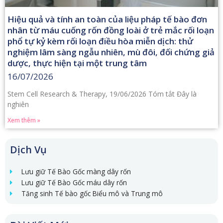
Hiệu quả và tính an toàn của liệu pháp tế bào đơn
nhân từ máu cuống rốn đồng loài ở trẻ mắc rối loạn
phổ tự kỷ kèm rối loạn điều hòa miễn dịch: thử
nghiệm lâm sàng ngẫu nhiên, mù đôi, đối chứng giả
dược, thực hiện tại một trung tâm
16/07/2026
Stem Cell Research & Therapy, 19/06/2026 Tóm tắt Đây là
nghiên
Xem thêm »
Dịch Vụ
Lưu giữ Tế Bào Gốc màng dây rốn
Lưu giữ Tế Bào Gốc máu dây rốn
Tăng sinh Tế bào gốc Biểu mô và Trung mô