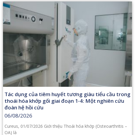
Tác dụng của tiêm huyết tương giàu tiểu cầu trong
thoái hóa khớp gối giai đoạn 1-4: Một nghiên cứu
đoàn hệ hồi cứu
06/08/2026
Cureus, 01/07/2026 Giới thiệu Thoái hóa khớp (Osteoarthritis –
OA) là