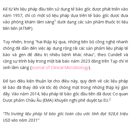
Kể từ khi liệu pháp đầu tiên sử dụng tế bào gốc được phát triển vào
năm 1957, chỉ có một số liệu pháp dựa trên tế bào gốc được đưa
1
vào phòng khám lâm sàng
dưới dạng các sản phẩm thuốc trị liệu
tiên tiến (ATMP).
Tuy nhiên, trong “hai thập kỷ qua, những tiến bộ công nghệ nhanh
chóng đã dẫn đến việc áp dụng rộng rãi các sản phẩm liệu pháp tế
bào và gen để điều trị nhiều bệnh khác nhau”, theo Cundell và
cộng sự trình bày trong một bài báo năm 2023 đăng trên Tạp chí Vi
sinh lâm sàng (
Journal of Clinical Microbiology
).
Để tạo điều kiện thuận lợi cho điều này, quy định về các liệu pháp
tế bào đã thay đổi với tốc độ chóng mặt trong những thập kỷ gần
đây. Vào năm 2014, liệu pháp tế bào gốc đầu tiên đã được Cơ quan
2
Dược phẩm Châu Âu (EMA) khuyến nghị phê duyệt tại EU.
“Thị trường liệu pháp tế bào gốc toàn cầu ước tính đạt 928,6 triệu
USD vào năm 2031”