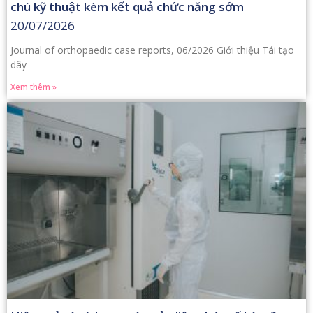
chú kỹ thuật kèm kết quả chức năng sớm
20/07/2026
Journal of orthopaedic case reports, 06/2026 Giới thiệu Tái tạo
dây
Xem thêm »