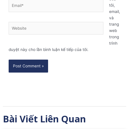
Email*
tôi,
email,
và
trang
Website
web
trong
trình
duyệt này cho lần bình luận kế tiếp của tôi.
Bài Viết Liên Quan