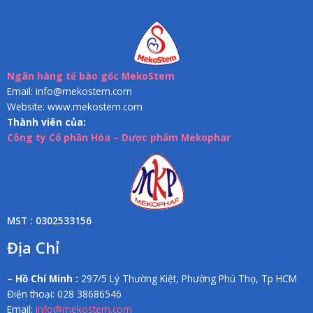
Ngân hàng tế bào gốc MekoStem
Email: info@mekostem.com
Website: www.mekostem.com
Thành viên của:
Công ty Cổ phần Hóa – Dược phẩm Mekophar
MST : 0302533156
Địa Chỉ
– Hồ Chí Minh :
297/5 Lý Thường Kiệt, Phường Phú Thọ, Tp HCM
Điện thoại: 028 38686546
Email:
info@mekostem.com