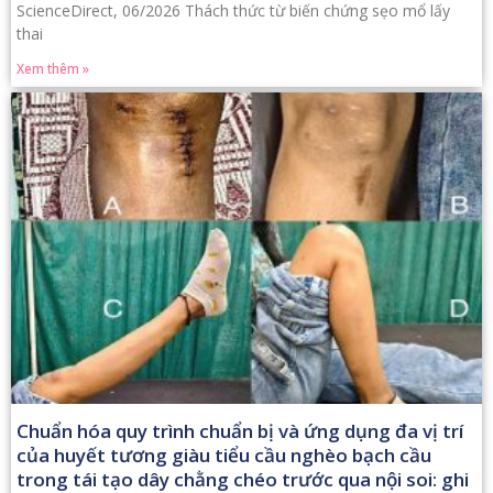
ScienceDirect, 06/2026 Thách thức từ biến chứng sẹo mổ lấy
thai
Xem thêm »
Chuẩn hóa quy trình chuẩn bị và ứng dụng đa vị trí
của huyết tương giàu tiểu cầu nghèo bạch cầu
trong tái tạo dây chằng chéo trước qua nội soi: ghi