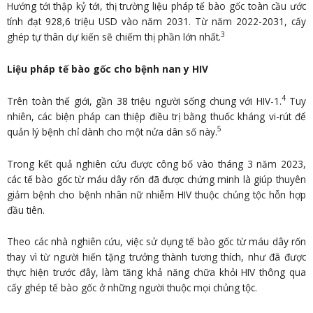
Hướng tới thập kỷ tới, thị trường liệu pháp tế bào gốc toàn cầu ước
tính đạt 928,6 triệu USD vào năm 2031. Từ năm 2022-2031, cấy
3
ghép tự thân dự kiến sẽ chiếm thị phần lớn nhất.
Liệu pháp tế bào gốc cho bệnh nan y HIV
4
Trên toàn thế giới, gần 38 triệu người sống chung với HIV-1.
Tuy
nhiên, các biện pháp can thiệp điều trị bằng thuốc kháng vi-rút để
5
quản lý bệnh chỉ dành cho một nửa dân số này.
Trong kết quả nghiên cứu được công bố vào tháng 3 năm 2023,
các tế bào gốc từ máu dây rốn đã được chứng minh là giúp thuyên
giảm bệnh cho bệnh nhân nữ nhiễm HIV thuộc chủng tộc hỗn hợp
đầu tiên.
Theo các nhà nghiên cứu, việc sử dụng tế bào gốc từ máu dây rốn
thay vì từ người hiến tặng trưởng thành tương thích, như đã được
thực hiện trước đây, làm tăng khả năng chữa khỏi HIV thông qua
cấy ghép tế bào gốc ở những người thuộc mọi chủng tộc.