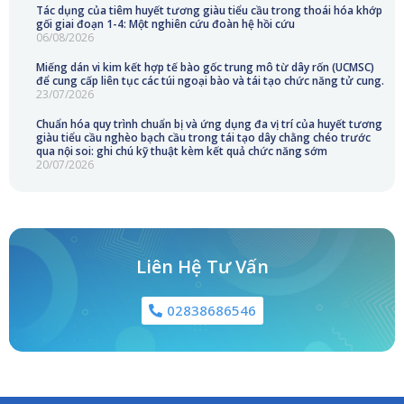
Tác dụng của tiêm huyết tương giàu tiểu cầu trong thoái hóa khớp
gối giai đoạn 1-4: Một nghiên cứu đoàn hệ hồi cứu
06/08/2026
Miếng dán vi kim kết hợp tế bào gốc trung mô từ dây rốn (UCMSC)
để cung cấp liên tục các túi ngoại bào và tái tạo chức năng tử cung.
23/07/2026
Chuẩn hóa quy trình chuẩn bị và ứng dụng đa vị trí của huyết tương
giàu tiểu cầu nghèo bạch cầu trong tái tạo dây chằng chéo trước
qua nội soi: ghi chú kỹ thuật kèm kết quả chức năng sớm
20/07/2026
Liên Hệ Tư Vấn
02838686546