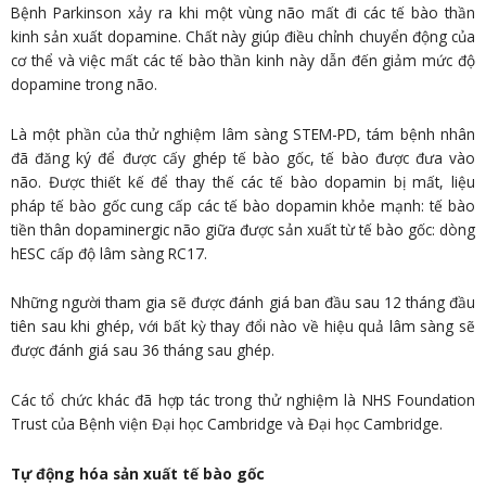
Bệnh Parkinson xảy ra khi một vùng não mất đi các tế bào thần
kinh sản xuất dopamine. Chất này giúp điều chỉnh chuyển động của
cơ thể và việc mất các tế bào thần kinh này dẫn đến giảm mức độ
dopamine trong não.
Là một phần của thử nghiệm lâm sàng STEM-PD, tám bệnh nhân
đã đăng ký để được cấy ghép tế bào gốc, tế bào được đưa vào
não. Được thiết kế để thay thế các tế bào dopamin bị mất, liệu
pháp tế bào gốc cung cấp các tế bào dopamin khỏe mạnh: tế bào
tiền thân dopaminergic não giữa được sản xuất từ tế bào gốc: dòng
hESC cấp độ lâm sàng RC17.
Những người tham gia sẽ được đánh giá ban đầu sau 12 tháng đầu
tiên sau khi ghép, với bất kỳ thay đổi nào về hiệu quả lâm sàng sẽ
được đánh giá sau 36 tháng sau ghép.
Các tổ chức khác đã hợp tác trong thử nghiệm là NHS Foundation
Trust của Bệnh viện Đại học Cambridge và Đại học Cambridge.
Tự động hóa sản xuất tế bào gốc