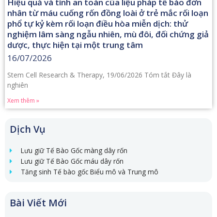
Hiệu quả và tính an toàn của liệu pháp tế bào đơn
nhân từ máu cuống rốn đồng loài ở trẻ mắc rối loạn
phổ tự kỷ kèm rối loạn điều hòa miễn dịch: thử
nghiệm lâm sàng ngẫu nhiên, mù đôi, đối chứng giả
dược, thực hiện tại một trung tâm
16/07/2026
Stem Cell Research & Therapy, 19/06/2026 Tóm tắt Đây là
nghiên
Xem thêm »
Dịch Vụ
Lưu giữ Tế Bào Gốc màng dây rốn
Lưu giữ Tế Bào Gốc máu dây rốn
Tăng sinh Tế bào gốc Biểu mô và Trung mô
Bài Viết Mới