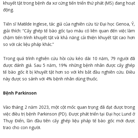
khuyết tật trong bệnh đa xơ cứng tiến triển thứ phát (MS) đang hoạt
động.
Tiến sĩ Matilde Inglese, tác giả của nghiên cứu từ Đại học Genoa, Ý,
giải thích: “Cấy ghép tế bào gốc tạo máu có liên quan đến việc làm
chậm tiến trình khuyết tật và khả năng cải thiện khuyết tật cao hơn
so với các liệu pháp khác.”
Trong quá trình nghiên cứu hồi cứu kéo dài 10 năm, 79 người đã
được đánh giá. Sau 5 năm, 19% những bệnh nhân được cấy ghép
tế bào gốc ít bị khuyết tật hơn so với khi bắt đầu nghiên cứu. Điều
này được so sánh với 4% bệnh nhân dùng thuốc.
Bệnh Parkinson
Vào tháng 2 năm 2023, một cột mốc quan trọng đã đạt được trong
việc điều trị bệnh Parkinson (PD). Được phát triển tại Đại học Lund ở
Thụy Điển, lần đầu tiên cấy ghép liệu pháp tế bào gốc mới được
trao cho con người.