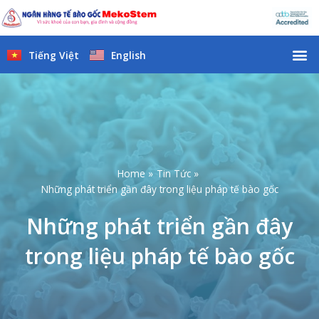
Skip
to
content
M
Tiếng Việt
English
Home
Tin Tức
Những phát triển gần đây trong liệu pháp tế bào gốc
Những phát triển gần đây
trong liệu pháp tế bào gốc