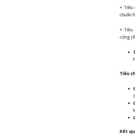
+ Tiêu 
chuẩn 
+ Tiêu 
cứng (t
Tiêu ch
Kết qu