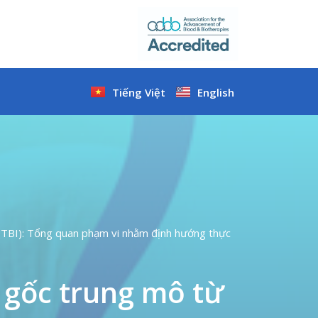
Tiếng Việt
English
o (TBI): Tổng quan phạm vi nhằm định hướng thực
o gốc trung mô từ