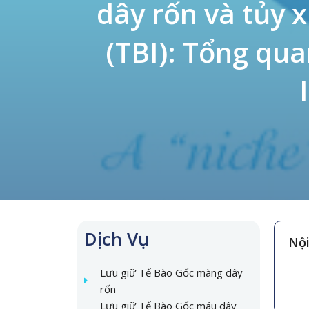
dây rốn và tủy 
(TBI): Tổng qu
Dịch Vụ
Nội
Lưu giữ Tế Bào Gốc màng dây
rốn
Lưu giữ Tế Bào Gốc máu dây