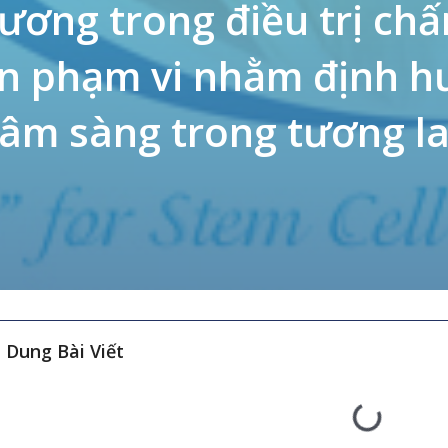
xương trong điều trị ch
an phạm vi nhằm định 
lâm sàng trong tương la
 Dung Bài Viết