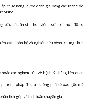
c lập chức năng, được đánh giá bằng các thang đo
rnofsky.
ởng từ), dấu ấn sinh học viêm, sức cơ, mức độ co
hiên cứu đoàn hệ và nghiên cứu bệnh–chứng thực
o
hoặc các nghiên cứu về bệnh lý không liên quan
g phương pháp điều trị không phải tế bào gốc mà
 phân tích gộp và bình luận chuyên gia.