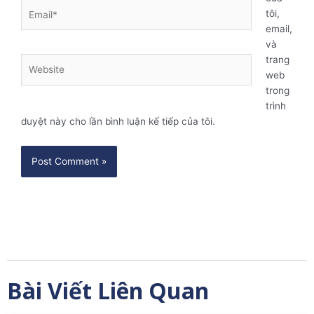
Email*
tôi,
email,
và
trang
Website
web
trong
trình
duyệt này cho lần bình luận kế tiếp của tôi.
Bài Viết Liên Quan