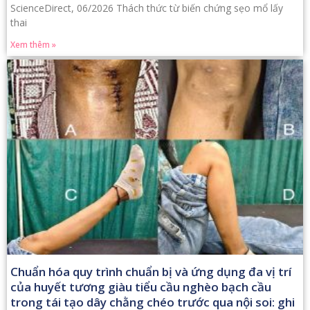
ScienceDirect, 06/2026 Thách thức từ biến chứng sẹo mổ lấy
thai
Xem thêm »
Chuẩn hóa quy trình chuẩn bị và ứng dụng đa vị trí
của huyết tương giàu tiểu cầu nghèo bạch cầu
trong tái tạo dây chằng chéo trước qua nội soi: ghi