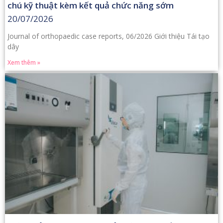
chú kỹ thuật kèm kết quả chức năng sớm
20/07/2026
Journal of orthopaedic case reports, 06/2026 Giới thiệu Tái tạo
dây
Xem thêm »