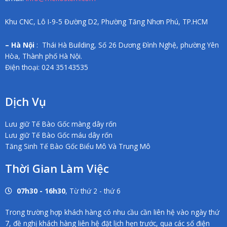
Khu CNC, Lô I-9-5 Đường D2, Phường Tăng Nhơn Phú, TP.HCM
– Hà Nội
: Thái Hà Building, Số 26 Dương Đình Nghệ, phường Yên
Hòa, Thành phố Hà Nội.
Điện thoại: 024 35143535
Dịch Vụ
Lưu giữ Tế Bào Gốc màng dây rốn
Lưu giữ Tế Bào Gốc máu dây rốn
Tăng Sinh Tế Bào Gốc Biểu Mô Và Trung Mô
Thời Gian Làm Việc
07h30 - 16h30
, Từ thứ 2 - thứ 6
Trong trường hợp khách hàng có nhu cầu cần liên hệ vào ngày thứ
7, đề nghị khách hàng liên hệ đặt lịch hẹn trước, qua các số điện