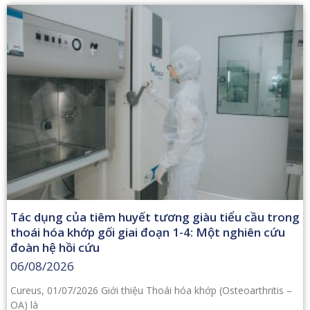
Tác dụng của tiêm huyết tương giàu tiểu cầu trong
thoái hóa khớp gối giai đoạn 1-4: Một nghiên cứu
đoàn hệ hồi cứu
06/08/2026
Cureus, 01/07/2026 Giới thiệu Thoái hóa khớp (Osteoarthritis –
OA) là