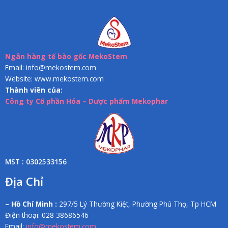
Ngân hàng tế bào gốc MekoStem
Email: info@mekostem.com
Website: www.mekostem.com
Thành viên của:
Công ty Cổ phần Hóa – Dược phẩm Mekophar
MST : 0302533156
Địa Chỉ
– Hồ Chí Minh :
297/5 Lý Thường Kiệt, Phường Phú Thọ, Tp HCM
Điện thoại: 028 38686546
Email:
info@mekostem.com