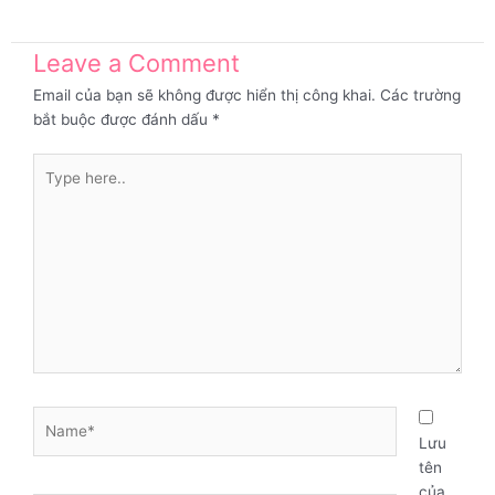
Leave a Comment
Email của bạn sẽ không được hiển thị công khai.
Các trường
bắt buộc được đánh dấu
*
Type
here..
Name*
Lưu
tên
của