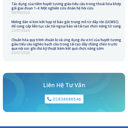
Tác dụng của tiêm huyết tương giàu tiểu cầu trong thoái hóa khớp
gối giai đoạn 1-4: Một nghiên cứu đoàn hệ hồi cứu
06/08/2026
Miếng dán vi kim kết hợp tế bào gốc trung mô từ dây rốn (UCMSC)
để cung cấp liên tục các túi ngoại bào và tái tạo chức năng tử cung.
23/07/2026
Chuẩn hóa quy trình chuẩn bị và ứng dụng đa vị trí của huyết tương
giàu tiểu cầu nghèo bạch cầu trong tái tạo dây chằng chéo trước
qua nội soi: ghi chú kỹ thuật kèm kết quả chức năng sớm
20/07/2026
Liên Hệ Tư Vấn
02838686546