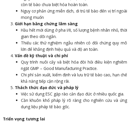
còn tế bào chưa biệt hóa hoàn toàn.
Nguy cơ phản ứng miễn dịch, di trú tế bào đến vị trí ngoài
mong muốn
Giới hạn bằng chứng lâm sàng
Hầu hết mới dừng ở pha I/II, số lượng bệnh nhân nhỏ, thời
gian theo dõi ngắn.
Thiếu các thử nghiệm ngẫu nhiên có đối chứng quy mô
lớn để khẳng định hiệu quả và độ an toàn.
Vấn đề kỹ thuật và chi phí
Quy trình nuôi cấy và biệt hóa đòi hỏi điều kiện nghiêm
ngặt GMP – Good Manufacturing Practice.
Chi phí sản xuất, kiểm định và lưu trữ tế bào cao, hạn chế
khả năng tiếp cận rộng rãi.
Thách thức đạo đức và pháp lý
Việc sử dụng ESC gặp rào cản đạo đức ở nhiều quốc gia.
Cần khuôn khổ pháp lý rõ ràng cho nghiên cứu và ứng
dụng liệu pháp tế bào gốc.
Triển vọng tương lai