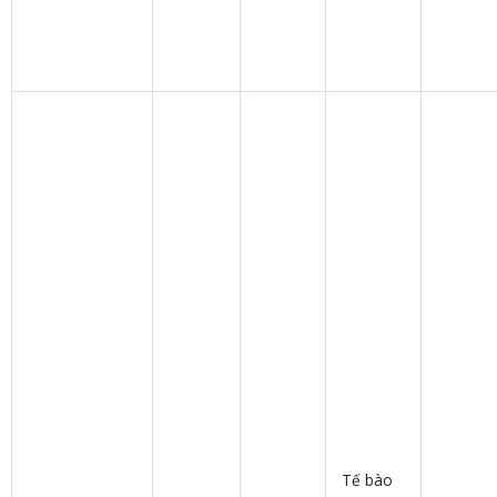
Tế bào