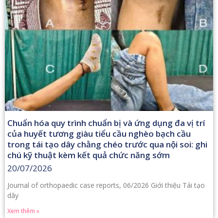
Chuẩn hóa quy trình chuẩn bị và ứng dụng đa vị trí
của huyết tương giàu tiểu cầu nghèo bạch cầu
trong tái tạo dây chằng chéo trước qua nội soi: ghi
chú kỹ thuật kèm kết quả chức năng sớm
20/07/2026
Journal of orthopaedic case reports, 06/2026 Giới thiệu Tái tạo
dây
Xem thêm »