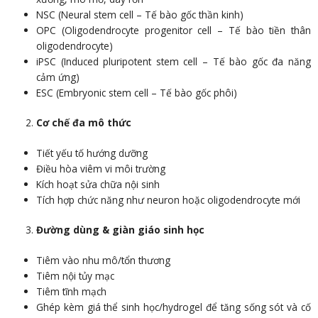
NSC (Neural stem cell – Tế bào gốc thần kinh)
OPC (Oligodendrocyte progenitor cell – Tế bào tiền thân
oligodendrocyte)
iPSC (Induced pluripotent stem cell – Tế bào gốc đa năng
cảm ứng)
ESC (Embryonic stem cell – Tế bào gốc phôi)
Cơ chế đa mô thức
Tiết yếu tố hướng dưỡng
Điều hòa viêm vi môi trường
Kích hoạt sửa chữa nội sinh
Tích hợp chức năng như neuron hoặc oligodendrocyte mới
Đường dùng & giàn giáo sinh học
Tiêm vào nhu mô/tổn thương
Tiêm nội tủy mạc
Tiêm tĩnh mạch
Ghép kèm giá thể sinh học/hydrogel để tăng sống sót và cố