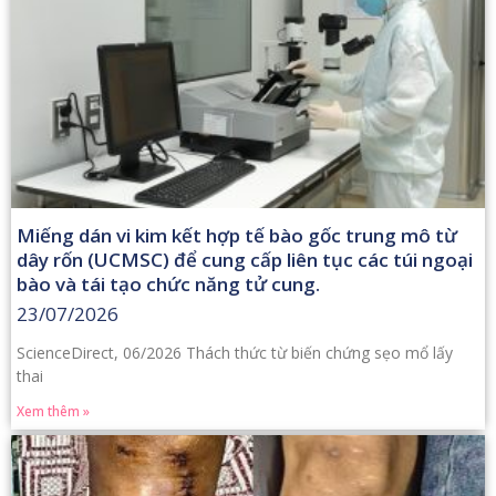
Miếng dán vi kim kết hợp tế bào gốc trung mô từ
dây rốn (UCMSC) để cung cấp liên tục các túi ngoại
bào và tái tạo chức năng tử cung.
23/07/2026
ScienceDirect, 06/2026 Thách thức từ biến chứng sẹo mổ lấy
thai
Xem thêm »