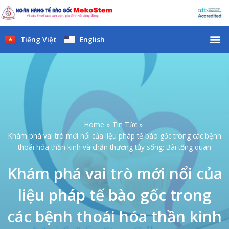
Skip
to
content
M
Tiếng Việt
English
Home
Tin Tức
Khám phá vai trò mới nổi của liệu pháp tế bào gốc trong các bệnh
thoái hóa thần kinh và chấn thương tủy sống: Bài tổng quan
Khám phá vai trò mới nổi của
liệu pháp tế bào gốc trong
các bệnh thoái hóa thần kinh