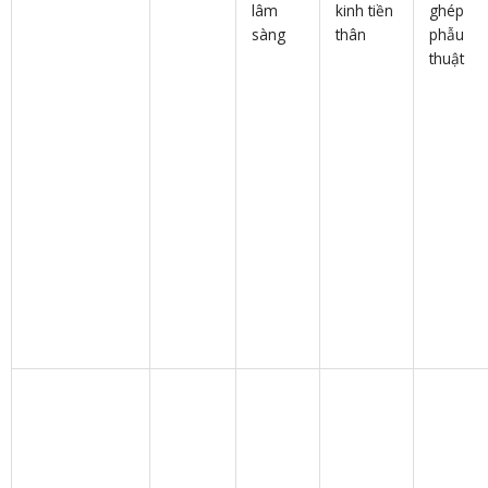
lâm
kinh tiền
ghép
sàng
thân
phẫu
thuật