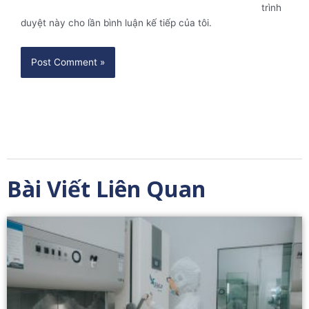
trình
duyệt này cho lần bình luận kế tiếp của tôi.
Bài Viết Liên Quan