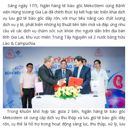
Sáng ngày 17/5, Ngân hàng tế bào gốc MekoStem cùng Bệnh
viện Hùng Vương Gia Lai đã chính thức ký kết hợp tác triển khai dịch
vụ lưu giữ tế bào gốc dây rốn, với mục tiêu nâng cao chất lượng
dịch vụ y tế, phát triển những kỹ thuật tiên tiến mới và đáp ứng nhu
cầu về các dịch vụ chăm sóc sức khỏe cho người dân trên địa bàn
tỉnh Gia Lai, khu vực miền Trung Tây Nguyên và 2 nước bằng hữu
Lào & Campuchia.
Trong khuôn khổ hợp tác giữa 2 bên, Ngân hàng tế bào gốc
Mekostem sẽ cung cấp dịch vụ thu thập và lưu giữ tế bào gốc dây
rốn, cụ thể là hỗ trợ trong hoạt động sàng lọc, thu thập, xử lý, lưu