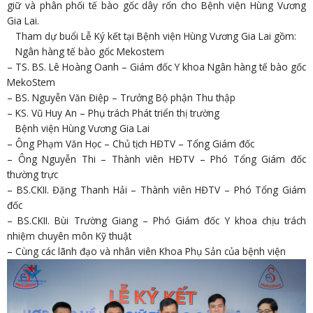
giữ và phân phối tế bào gốc dây rốn cho Bệnh viện Hùng Vương
Gia Lai.
Tham dự buổi Lễ Ký kết tại Bệnh viện Hùng Vương Gia Lai gồm:
Ngân hàng tế bào gốc Mekostem
–
TS. BS. Lê Hoàng Oanh – Giám đốc Y khoa Ngân hàng tế bào gốc
MekoStem
–
BS. Nguyễn Văn Điệp – Trưởng Bộ phận Thu thập
– KS. Vũ Huy An – Phụ trách Phát triển thị trường
Bệnh viện Hùng Vương Gia Lai
–
Ông Phạm Văn Học – Chủ tịch HĐTV – Tổng Giám đốc
– Ông Nguyễn Thi – Thành viên HĐTV – Phó Tổng Giám đốc
thường trực
–
BS.CKII. Đặng Thanh Hải – Thành viên HĐTV – Phó Tổng Giám
đốc
– BS.CKII. Bùi Trường Giang – Phó Giám đốc Y khoa chịu trách
nhiệm chuyên môn Kỹ thuật
–
Cùng các lãnh đạo và nhân viên Khoa Phụ Sản của bệnh viện