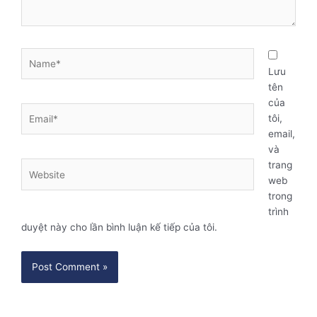
Name*
Lưu
tên
của
Email*
tôi,
email,
và
trang
Website
web
trong
trình
duyệt này cho lần bình luận kế tiếp của tôi.