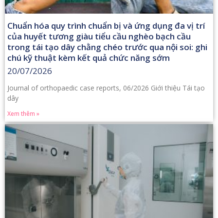
Chuẩn hóa quy trình chuẩn bị và ứng dụng đa vị trí
của huyết tương giàu tiểu cầu nghèo bạch cầu
trong tái tạo dây chằng chéo trước qua nội soi: ghi
chú kỹ thuật kèm kết quả chức năng sớm
20/07/2026
Journal of orthopaedic case reports, 06/2026 Giới thiệu Tái tạo
dây
Xem thêm »