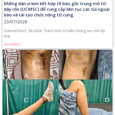
Miếng dán vi kim kết hợp tế bào gốc trung mô từ
dây rốn (UCMSC) để cung cấp liên tục các túi ngoại
bào và tái tạo chức năng tử cung.
23/07/2026
ScienceDirect, 06/2026 Thách thức từ biến chứng sẹo mổ lấy
thai
Xem thêm »