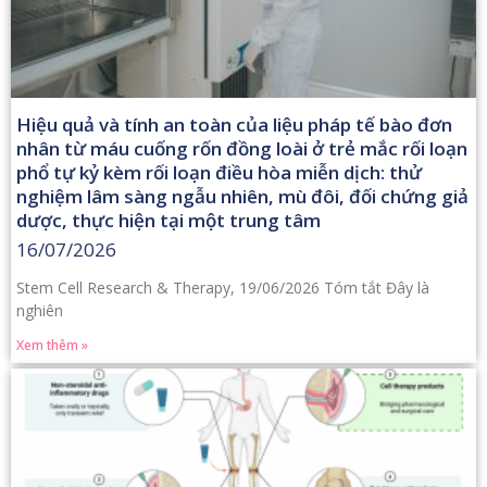
Hiệu quả và tính an toàn của liệu pháp tế bào đơn
nhân từ máu cuống rốn đồng loài ở trẻ mắc rối loạn
phổ tự kỷ kèm rối loạn điều hòa miễn dịch: thử
nghiệm lâm sàng ngẫu nhiên, mù đôi, đối chứng giả
dược, thực hiện tại một trung tâm
16/07/2026
Stem Cell Research & Therapy, 19/06/2026 Tóm tắt Đây là
nghiên
Xem thêm »