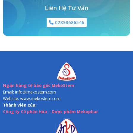
Liên Hệ Tư Vấn
02838686546
Ngân hàng tế bào gốc MekoStem
Email: info@mekostem.com
Website: www.mekostem.com
Thành viên của:
Công ty Cổ phần Hóa – Dược phẩm Mekophar