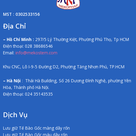
MST : 0302533156
Địa Chỉ
– Hồ Chí Minh :
297/5 Lý Thường Kiệt, Phường Phú Thọ, Tp HCM
Điện thoại: 028 38686546
Email:
info@mekostem.com
Khu CNC, Lô I-9-5 Đường D2, Phường Tăng Nhơn Phú, TP.HCM
– Hà Nội
: Thái Hà Building, Số 26 Dương Đình Nghệ, phường Yên
Hòa, Thành phố Hà Nội.
Điện thoại: 024 35143535
Dịch Vụ
Lưu giữ Tế Bào Gốc màng dây rốn
Lưu giữ Tế Bào Gốc máu dây rốn