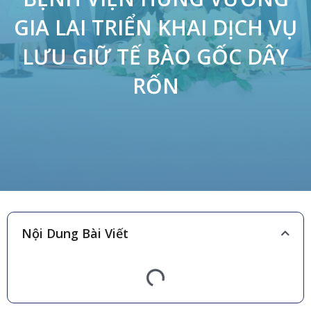
GIA LAI TRIỂN KHAI DỊCH VỤ
LƯU GIỮ TẾ BÀO GỐC DÂY
RỐN
Nội Dung Bài Viết