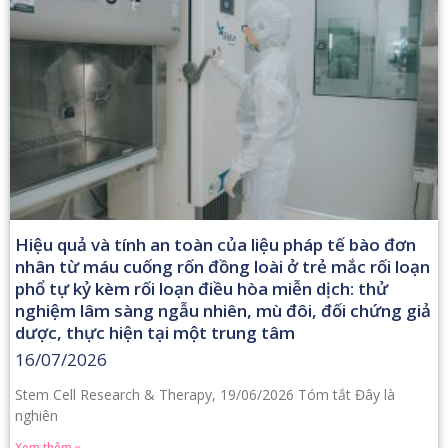
Hiệu quả và tính an toàn của liệu pháp tế bào đơn
nhân từ máu cuống rốn đồng loài ở trẻ mắc rối loạn
phổ tự kỷ kèm rối loạn điều hòa miễn dịch: thử
nghiệm lâm sàng ngẫu nhiên, mù đôi, đối chứng giả
dược, thực hiện tại một trung tâm
16/07/2026
Stem Cell Research & Therapy, 19/06/2026 Tóm tắt Đây là
nghiên
Xem thêm »