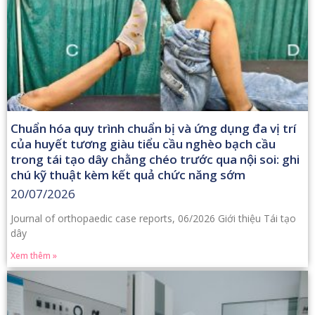
Chuẩn hóa quy trình chuẩn bị và ứng dụng đa vị trí
của huyết tương giàu tiểu cầu nghèo bạch cầu
trong tái tạo dây chằng chéo trước qua nội soi: ghi
chú kỹ thuật kèm kết quả chức năng sớm
20/07/2026
Journal of orthopaedic case reports, 06/2026 Giới thiệu Tái tạo
dây
Xem thêm »