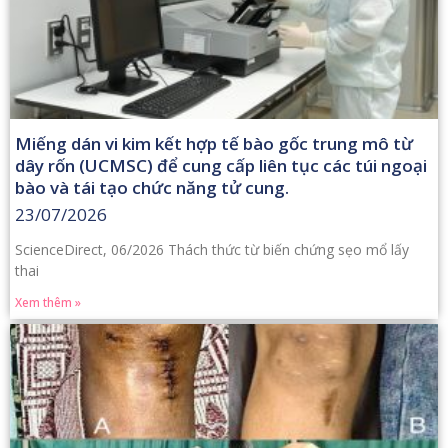
Miếng dán vi kim kết hợp tế bào gốc trung mô từ
dây rốn (UCMSC) để cung cấp liên tục các túi ngoại
bào và tái tạo chức năng tử cung.
23/07/2026
ScienceDirect, 06/2026 Thách thức từ biến chứng sẹo mổ lấy
thai
Xem thêm »