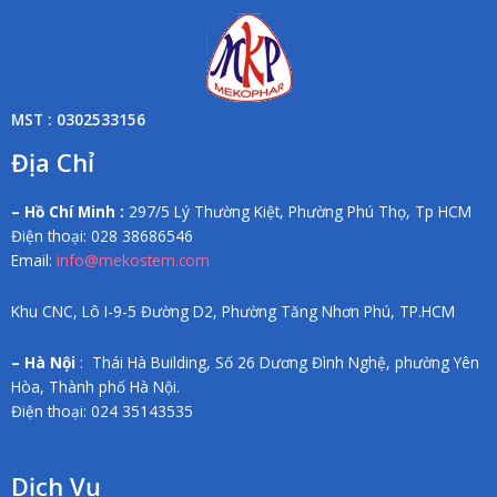
MST : 0302533156
Địa Chỉ
– Hồ Chí Minh :
297/5 Lý Thường Kiệt, Phường Phú Thọ, Tp HCM
Điện thoại: 028 38686546
Email:
info@mekostem.com
Khu CNC, Lô I-9-5 Đường D2, Phường Tăng Nhơn Phú, TP.HCM
– Hà Nội
: Thái Hà Building, Số 26 Dương Đình Nghệ, phường Yên
Hòa, Thành phố Hà Nội.
Điện thoại: 024 35143535
Dịch Vụ