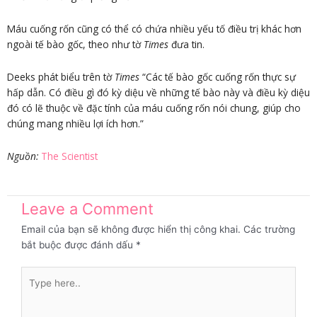
Máu cuống rốn cũng có thể có chứa nhiều yếu tố điều trị khác hơn
ngoài tế bào gốc, theo như tờ
Times
đưa tin.
Deeks phát biểu trên tờ
Times
“Các tế bào gốc cuống rốn thực sự
hấp dẫn. Có điều gì đó kỳ diệu về những tế bào này và điều kỳ diệu
đó có lẽ thuộc về đặc tính của máu cuống rốn nói chung, giúp cho
chúng mang nhiều lợi ích hơn.”
Nguồn:
The Scientist
Leave a Comment
Email của bạn sẽ không được hiển thị công khai.
Các trường
bắt buộc được đánh dấu
*
Type
here..