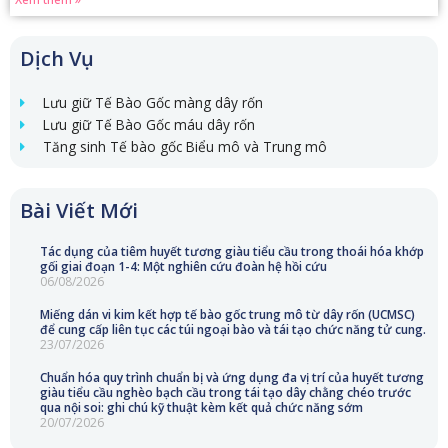
Dịch Vụ
Lưu giữ Tế Bào Gốc màng dây rốn
Lưu giữ Tế Bào Gốc máu dây rốn
Tăng sinh Tế bào gốc Biểu mô và Trung mô
Bài Viết Mới
Tác dụng của tiêm huyết tương giàu tiểu cầu trong thoái hóa khớp
gối giai đoạn 1-4: Một nghiên cứu đoàn hệ hồi cứu
06/08/2026
Miếng dán vi kim kết hợp tế bào gốc trung mô từ dây rốn (UCMSC)
để cung cấp liên tục các túi ngoại bào và tái tạo chức năng tử cung.
23/07/2026
Chuẩn hóa quy trình chuẩn bị và ứng dụng đa vị trí của huyết tương
giàu tiểu cầu nghèo bạch cầu trong tái tạo dây chằng chéo trước
qua nội soi: ghi chú kỹ thuật kèm kết quả chức năng sớm
20/07/2026