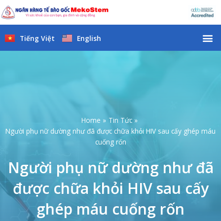
Skip
to
content
M
Tiếng Việt
English
Home
Tin Tức
Người phụ nữ dường như đã được chữa khỏi HIV sau cấy ghép máu
cuống rốn
Người phụ nữ dường như đã
được chữa khỏi HIV sau cấy
ghép máu cuống rốn