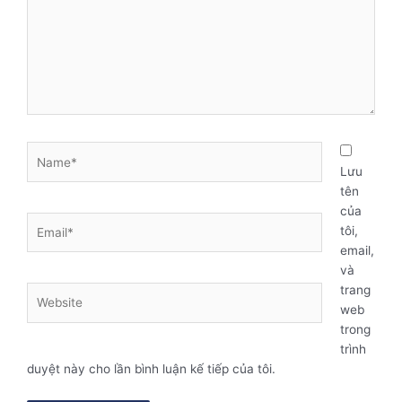
Name*
Lưu
tên
của
Email*
tôi,
email,
và
trang
Website
web
trong
trình
duyệt này cho lần bình luận kế tiếp của tôi.