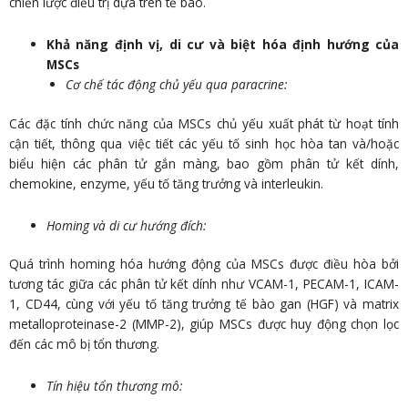
chiến lược điều trị dựa trên tế bào.
Khả năng định vị, di cư và biệt hóa định hướng của
MSCs
Cơ chế tác động chủ yếu qua paracrine:
Các đặc tính chức năng của MSCs chủ yếu xuất phát từ hoạt tính
cận tiết, thông qua việc tiết các yếu tố sinh học hòa tan và/hoặc
biểu hiện các phân tử gắn màng, bao gồm phân tử kết dính,
chemokine, enzyme, yếu tố tăng trưởng và interleukin.
Homing và di cư hướng đích:
Quá trình homing hóa hướng động của MSCs được điều hòa bởi
tương tác giữa các phân tử kết dính như VCAM-1, PECAM-1, ICAM-
1, CD44, cùng với yếu tố tăng trưởng tế bào gan (HGF) và matrix
metalloproteinase-2 (MMP-2), giúp MSCs được huy động chọn lọc
đến các mô bị tổn thương.
Tín hiệu tổn thương mô: