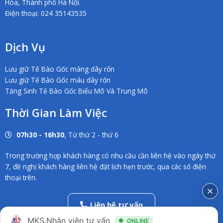
Hòa, Thành phố Hà Nội.
Điện thoại: 024 35143535
Dịch Vụ
Lưu giữ Tế Bào Gốc màng dây rốn
Lưu giữ Tế Bào Gốc máu dây rốn
Tăng Sinh Tế Bào Gốc Biểu Mô Và Trung Mô
Thời Gian Làm Việc
07h30 - 16h30
, Từ thứ 2 - thứ 6
Trong trường hợp khách hàng có nhu cầu cần liên hệ vào ngày thứ
7, đề nghị khách hàng liên hệ đặt lịch hẹn trước, qua các số điện
thoại trên.
Liên hệ tư vấn
02838686546
MKS.Nhân viên tư vấn
ONLINE