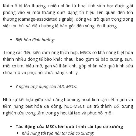
Khi mô bị tổn thương, nhiều phân tử hoạt tính sinh học được giải
phóng vào vi môi trường dưới dạng tín hiệu liên quan đến tổn
thương (damage-associated signals), đóng vai trò quan trọng trong
việc thu hút và điều hướng tế bào gốc đến vùng tổn thương.
Biệt hóa định hướng:
Trong các điều kiện cảm ứng thích hợp, MSCs có khả năng biệt hóa
thành nhiều dòng tế bào khác nhau, bao gồm tế bào xương, sụn,
mỡ, cơ tim, biểu mô, gan và thần kinh, góp phần vào quá trình sửa
chữa mô và phục hồi chức năng sinh lý.
Ý nghĩa ứng dụng của hUC-MSCs:
Nhờ sự kết hợp giữa khả năng homing, hoạt tính cận tiết mạnh và
tiềm năng biệt hóa đa dòng, hUC-MSCs đã trở thành đối tượng
nghiên cứu trọng tâm trong y học tái tạo và phục hồi mô.
Tác động của MSCs lên quá trình tái tạo cơ xương
Khả năng tái tạo nội tại của cơ xương: