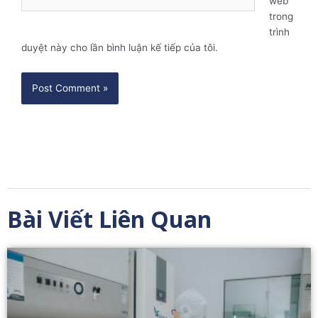
web
trong
trình
duyệt này cho lần bình luận kế tiếp của tôi.
Bài Viết Liên Quan