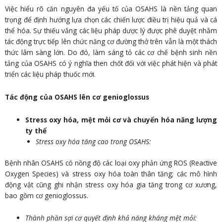
Việc hiểu rõ căn nguyên đa yếu tố của OSAHS là nền tảng quan
trọng để định hướng lựa chọn các chiến lược điều trị hiệu quả và cá
thể hóa. Sự thiếu vắng các liệu pháp dược lý được phê duyệt nhằm
tác động trực tiếp lên chức năng cơ đường thở trên vẫn là một thách
thức lâm sàng lớn. Do đó, làm sáng tỏ các cơ chế bệnh sinh nền
tảng của OSAHS có ý nghĩa then chốt đối với việc phát hiện và phát
triển các liệu pháp thuốc mới.
Tác động của OSAHS lên cơ genioglossus
Stress oxy hóa, mệt mỏi cơ và chuyển hóa năng lượng
ty thể
Stress oxy hóa tăng cao trong OSAHS:
Bệnh nhân OSAHS có nồng độ các loại oxy phản ứng ROS (Reactive
Oxygen Species) và stress oxy hóa toàn thân tăng; các mô hình
động vật cũng ghi nhận stress oxy hóa gia tăng trong cơ xương,
bao gồm cơ genioglossus.
Thành phần sợi cơ quyết định khả năng kháng mệt mỏi: