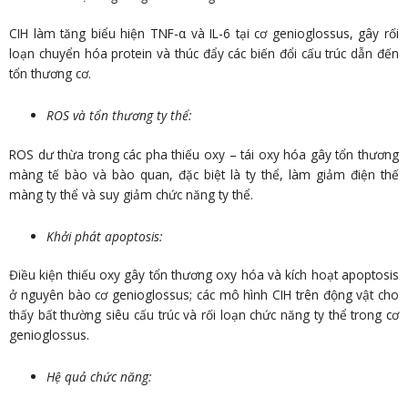
CIH làm tăng biểu hiện TNF-α và IL-6 tại cơ genioglossus, gây rối
loạn chuyển hóa protein và thúc đẩy các biến đổi cấu trúc dẫn đến
tổn thương cơ.
ROS và tổn thương ty thể:
ROS dư thừa trong các pha thiếu oxy – tái oxy hóa gây tổn thương
màng tế bào và bào quan, đặc biệt là ty thể, làm giảm điện thế
màng ty thể và suy giảm chức năng ty thể.
Khởi phát apoptosis:
Điều kiện thiếu oxy gây tổn thương oxy hóa và kích hoạt apoptosis
ở nguyên bào cơ genioglossus; các mô hình CIH trên động vật cho
thấy bất thường siêu cấu trúc và rối loạn chức năng ty thể trong cơ
genioglossus.
Hệ quả chức năng: