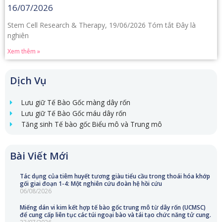
16/07/2026
Stem Cell Research & Therapy, 19/06/2026 Tóm tắt Đây là
nghiên
Xem thêm »
Dịch Vụ
Lưu giữ Tế Bào Gốc màng dây rốn
Lưu giữ Tế Bào Gốc máu dây rốn
Tăng sinh Tế bào gốc Biểu mô và Trung mô
Bài Viết Mới
Tác dụng của tiêm huyết tương giàu tiểu cầu trong thoái hóa khớp
gối giai đoạn 1-4: Một nghiên cứu đoàn hệ hồi cứu
06/08/2026
Miếng dán vi kim kết hợp tế bào gốc trung mô từ dây rốn (UCMSC)
để cung cấp liên tục các túi ngoại bào và tái tạo chức năng tử cung.