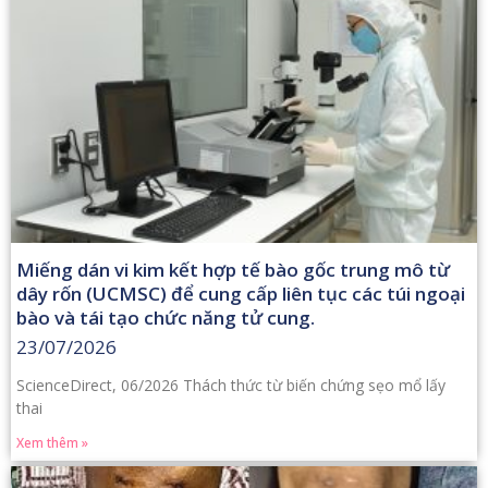
Miếng dán vi kim kết hợp tế bào gốc trung mô từ
dây rốn (UCMSC) để cung cấp liên tục các túi ngoại
bào và tái tạo chức năng tử cung.
23/07/2026
ScienceDirect, 06/2026 Thách thức từ biến chứng sẹo mổ lấy
thai
Xem thêm »