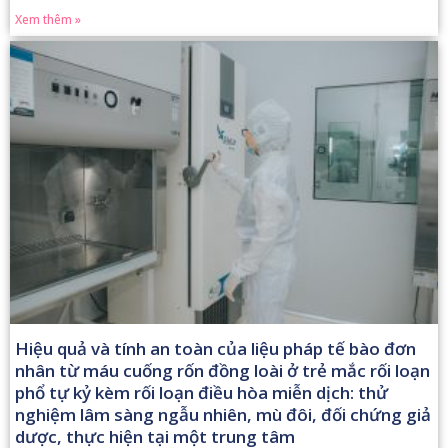
Xem thêm »
Hiệu quả và tính an toàn của liệu pháp tế bào đơn
nhân từ máu cuống rốn đồng loài ở trẻ mắc rối loạn
phổ tự kỷ kèm rối loạn điều hòa miễn dịch: thử
nghiệm lâm sàng ngẫu nhiên, mù đôi, đối chứng giả
dược, thực hiện tại một trung tâm