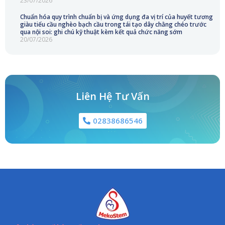
23/07/2026
Chuẩn hóa quy trình chuẩn bị và ứng dụng đa vị trí của huyết tương
giàu tiểu cầu nghèo bạch cầu trong tái tạo dây chằng chéo trước
qua nội soi: ghi chú kỹ thuật kèm kết quả chức năng sớm
20/07/2026
Liên Hệ Tư Vấn
02838686546