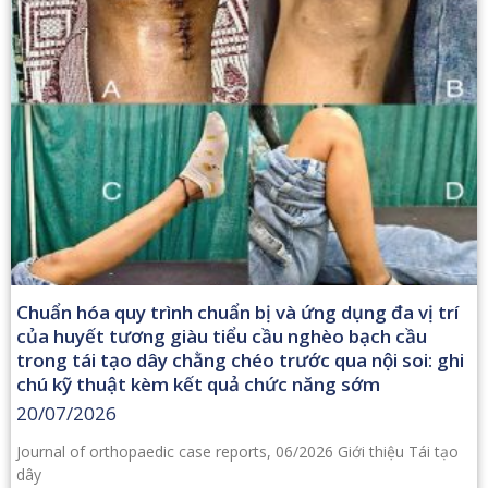
Chuẩn hóa quy trình chuẩn bị và ứng dụng đa vị trí
của huyết tương giàu tiểu cầu nghèo bạch cầu
trong tái tạo dây chằng chéo trước qua nội soi: ghi
chú kỹ thuật kèm kết quả chức năng sớm
20/07/2026
Journal of orthopaedic case reports, 06/2026 Giới thiệu Tái tạo
dây