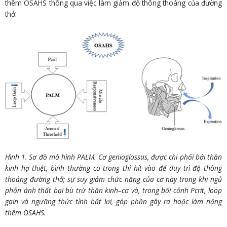
thêm OSAHS thông qua việc làm giảm độ thông thoáng của đường
thở.
Hình 1. Sơ đồ mô hình PALM. Cơ genioglossus, được chi phối bởi thần
kinh hạ thiệt, bình thường co trong thì hít vào để duy trì độ thông
thoáng đường thở; sự suy giảm chức năng của cơ này trong khi ngủ
phản ánh thất bại bù trừ thần kinh–cơ và, trong bối cảnh Pcrit, loop
gain và ngưỡng thức tỉnh bất lợi, góp phần gây ra hoặc làm nặng
thêm OSAHS.