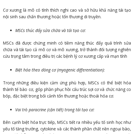
Cơ xương là mô có tính thích nghi cao và sở hữu khả năng tái tạo
nội sinh sau chấn thương hoặc tổn thương di truyền.
MSCs thúc đẩy sửa chữa và tái tạo cơ:
MSCs đã được chứng minh có tiềm năng thúc đẩy quá trình sửa
chữa và tái tạo cả mô cơ và mô xương, trở thành đối tượng nghiên
cứu trọng tâm trong điều trị các bệnh lý cơ xương cấp và mạn tính
Biệt hóa theo dòng cơ (myogenic differentiation):
Trong những điều kiện cảm ứng phù hợp, MSCs có thể biệt hóa
thành tế bào cơ, góp phần phục hồi cấu trúc sợi cơ và chức năng co
bóp, đặc biệt trong bối cảnh tổn thương hoặc thoái hóa cơ.
Vai trò paracrine (cận tiết) trong tái tạo cơ:
Bên cạnh biệt hóa trực tiếp, MSCs tiết ra nhiều yếu tố sinh học như
yếu tố tăng trưởng, cytokine và các thành phần chất nền ngoại bào,