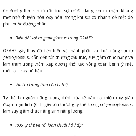
Cơ đường thở trên có cấu trúc sợi cơ đa dạng; sợi co chậm kháng
mệt nhờ chuyển hóa oxy hóa, trong khi sợi co nhanh dễ mệt do
phụ thuộc đường phân.
Biến đổi sợi cơ genioglossus trong OSAHS:
OSAHS gây thay đổi tiến triển về thành phần và chức năng sợi cơ
genioglossus, dẫn đến tổn thương cấu trúc, suy giảm chức năng và
làm trầm trọng thêm xẹp đường thở, tạo vòng xoắn bệnh lý mệt
mỏi cơ – suy hô hấp.
Vai trò trung tâm của ty thể:
Ty thể là nguồn năng lượng chính của tế bào cơ; thiếu oxy gián
đoạn mạn tính (CIH) gây tổn thương ty thể trong cơ genioglossus,
làm suy giảm chức năng sinh năng lượng.
ROS ty thể và rối loạn chuỗi hô hấp: