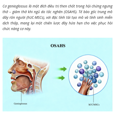
Cơ genioglossus là một đích điều trị then chốt trong hội chứng ngưng
thở – giảm thở khi ngủ do tắc nghẽn (OSAHS). Tế bào gốc trung mô
dây rốn người (hUC-MSCs), với đặc tính tái tạo mô và tính sinh miễn
dịch thấp, mang lại một chiến lược đầy hứa hẹn cho việc phục hồi
chức năng cơ này.