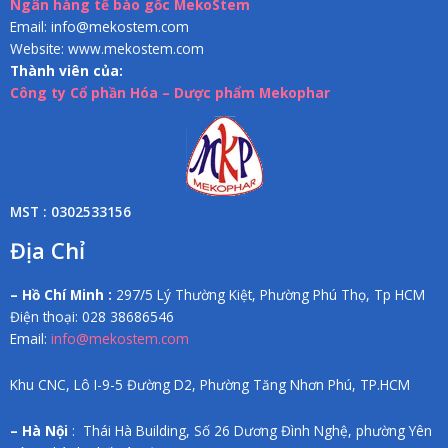
Ngân hàng tế bào gốc MekoStem
Email: info@mekostem.com
Website: www.mekostem.com
Thành viên của:
Công ty Cổ phần Hóa – Dược phẩm Mekophar
MST : 0302533156
Địa Chỉ
– Hồ Chí Minh :
297/5 Lý Thường Kiệt, Phường Phú Thọ, Tp HCM
Điện thoại: 028 38686546
Email:
info@mekostem.com
Khu CNC, Lô I-9-5 Đường D2, Phường Tăng Nhơn Phú, TP.HCM
– Hà Nội
: Thái Hà Building, Số 26 Dương Đình Nghệ, phường Yên