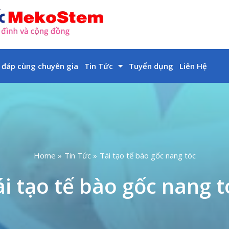
 đáp cùng chuyên gia
Tin Tức
Tuyển dụng
Liên Hệ
Home
Tin Tức
Tái tạo tế bào gốc nang tóc
ái tạo tế bào gốc nang t