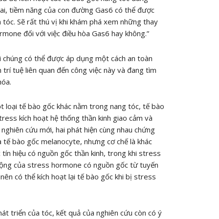
 lai, tiềm năng của con đường Gas6 có thể được
a tóc. Sẽ rất thú vị khi khám phá xem những thay
ormone đối với việc điều hòa Gas6 hay không.”
i chúng có thể được áp dụng một cách an toàn
trí tuệ liên quan đến công việc này và đang tìm
hóa.
loại tế bào gốc khác nằm trong nang tóc, tế bào
tress kích hoạt hệ thống thần kinh giao cảm và
 nghiên cứu mới, hai phát hiện cùng nhau chứng
à tế bào gốc melanocyte, nhưng cơ chế là khác
tín hiệu có nguồn gốc thần kinh, trong khi stress
c động của stress hormone có nguồn gốc từ tuyến
ên có thể kích hoạt lại tế bào gốc khi bị stress
t triển của tóc, kết quả của nghiên cứu còn có ý