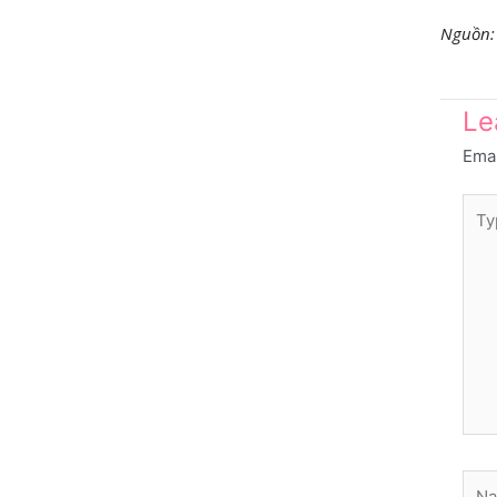
Nguồn
Le
Emai
Typ
here
Nam