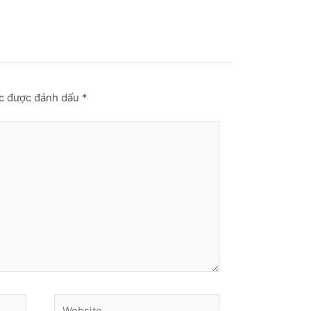
ộc được đánh dấu
*
Website