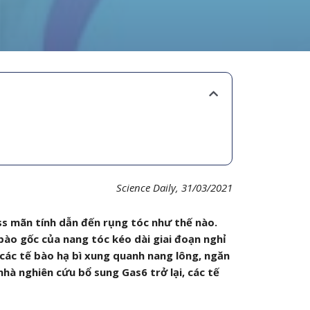
Science Daily, 31/03/2021
ss mãn tính dẫn đến rụng tóc như thế nào.
bào gốc của nang tóc kéo dài giai đoạn nghỉ
 các tế bào hạ bì xung quanh nang lông, ngăn
hà nghiên cứu bổ sung Gas6 trở lại, các tế