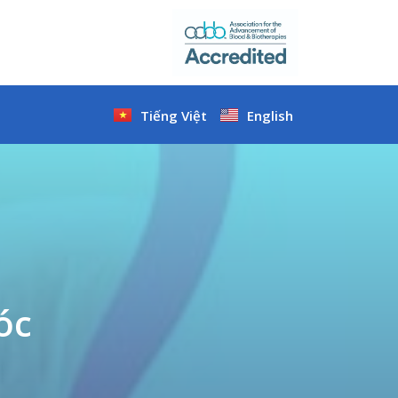
Tiếng Việt
English
óc