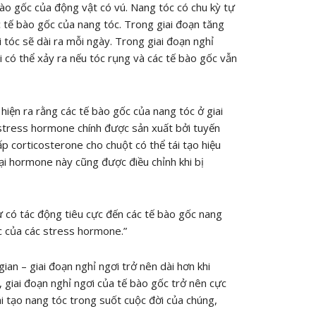
bào gốc của động vật có vú. Nang tóc có chu kỳ tự
c tế bào gốc của nang tóc. Trong giai đoạn tăng
 tóc sẽ dài ra mỗi ngày. Trong giai đoạn nghỉ
 có thể xảy ra nếu tóc rụng và các tế bào gốc vẫn
hiện ra rằng các tế bào gốc của nang tóc ở giai
i stress hormone chính được sản xuất bởi tuyến
p corticosterone cho chuột có thể tái tạo hiệu
ại hormone này cũng được điều chỉnh khi bị
 có tác động tiêu cực đến các tế bào gốc nang
c của các stress hormone.”
gian – giai đoạn nghỉ ngơi trở nên dài hơn khi
 giai đoạn nghỉ ngơi của tế bào gốc trở nên cực
i tạo nang tóc trong suốt cuộc đời của chúng,