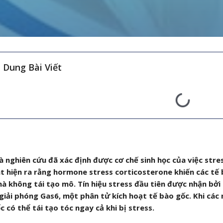
 Dung Bài Viết
à nghiên cứu đã xác định được cơ chế sinh học của việc stre
t hiện ra rằng hormone stress corticosterone khiến các tế 
mà không tái tạo mô. Tín hiệu stress đầu tiên được nhận bởi
giải phóng Gas6, một phân tử kích hoạt tế bào gốc. Khi các n
c có thể tái tạo tóc ngay cả khi bị stress.