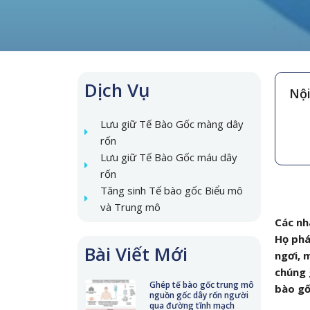
Dịch Vụ
Nội
Lưu giữ Tế Bào Gốc màng dây
rốn
Lưu giữ Tế Bào Gốc máu dây
rốn
Tăng sinh Tế bào gốc Biểu mô
và Trung mô
Các nh
Họ phá
Bài Viết Mới
ngơi, 
chúng 
Ghép tế bào gốc trung mô
bào gố
nguồn gốc dây rốn người
qua đường tĩnh mạch