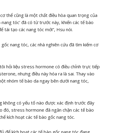
cơ thể cũng là một chất điều hòa quan trọng của
-nang tóc’ đã có từ trước này, khiến các tế bào
 tái tạo các nang tóc mới”, Hsu nói.
o gốc nang tóc, các nhà nghiên cứu đã tìm kiếm cơ
 tôi hỏi liệu stress hormone có điều chỉnh trực tiếp
sterone, nhưng điều này hóa ra là sai. Thay vào
một nhóm tế bào da ngay bên dưới nang tóc,
ng không có yếu tố nào được xác định trước đây
vào đó, stress hormone đã ngăn chặn các tế bào
thể kích hoạt các tế bào gốc nang tóc.
 đủ để kích hoạt các tế bào gốc nang tóc đang