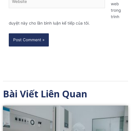
web
trong
trình
duyệt này cho lần bình luận kế tiếp của tôi.
Bài Viết Liên Quan