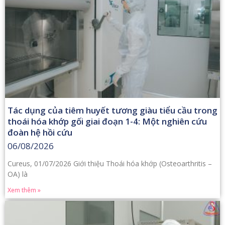
Tác dụng của tiêm huyết tương giàu tiểu cầu trong
thoái hóa khớp gối giai đoạn 1-4: Một nghiên cứu
đoàn hệ hồi cứu
06/08/2026
Cureus, 01/07/2026 Giới thiệu Thoái hóa khớp (Osteoarthritis –
OA) là
Xem thêm »