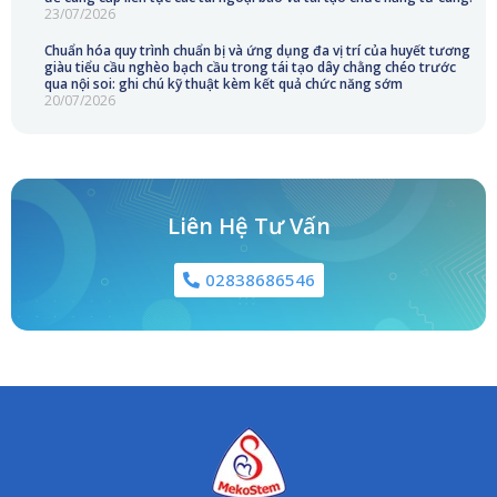
23/07/2026
Chuẩn hóa quy trình chuẩn bị và ứng dụng đa vị trí của huyết tương
giàu tiểu cầu nghèo bạch cầu trong tái tạo dây chằng chéo trước
qua nội soi: ghi chú kỹ thuật kèm kết quả chức năng sớm
20/07/2026
Liên Hệ Tư Vấn
02838686546