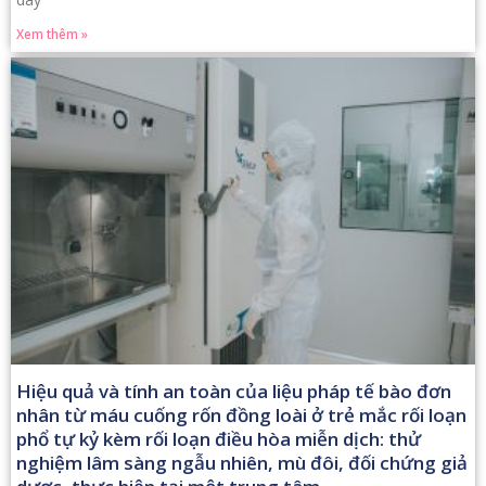
Xem thêm »
Hiệu quả và tính an toàn của liệu pháp tế bào đơn
nhân từ máu cuống rốn đồng loài ở trẻ mắc rối loạn
phổ tự kỷ kèm rối loạn điều hòa miễn dịch: thử
nghiệm lâm sàng ngẫu nhiên, mù đôi, đối chứng giả