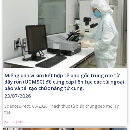
Miếng dán vi kim kết hợp tế bào gốc trung mô từ
dây rốn (UCMSC) để cung cấp liên tục các túi ngoại
bào và tái tạo chức năng tử cung.
23/07/2026
ScienceDirect, 06/2026 Thách thức từ biến chứng sẹo mổ lấy
thai
Xem thêm »