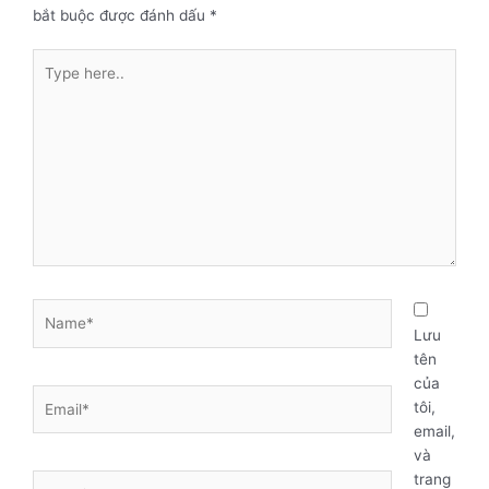
bắt buộc được đánh dấu
*
Type
here..
Name*
Lưu
tên
của
Email*
tôi,
email,
và
trang
Website