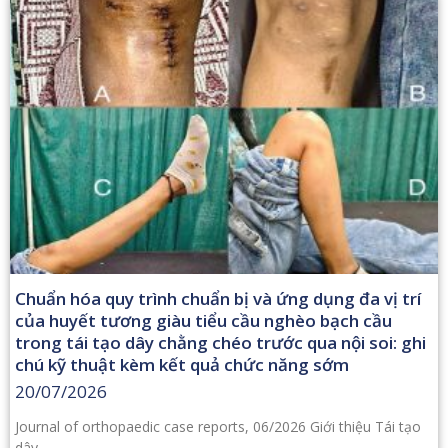
Chuẩn hóa quy trình chuẩn bị và ứng dụng đa vị trí
của huyết tương giàu tiểu cầu nghèo bạch cầu
trong tái tạo dây chằng chéo trước qua nội soi: ghi
chú kỹ thuật kèm kết quả chức năng sớm
20/07/2026
Journal of orthopaedic case reports, 06/2026 Giới thiệu Tái tạo
dây