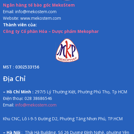
Ngân hàng tế bào gốc MekoStem
Email: info@mekostem.com
Website: www.mekostem.com
Thành viên của:
Công ty Cổ phần Hóa – Dược phẩm Mekophar
MST : 0302533156
Địa Chỉ
– Hồ Chí Minh :
297/5 Lý Thường Kiệt, Phường Phú Thọ, Tp HCM
Điện thoại: 028 38686546
Email:
info@mekostem.com
Khu CNC, Lô I-9-5 Đường D2, Phường Tăng Nhơn Phú, TP.HCM
– Hà Nội
: Thái Hà Building, Số 26 Dương Đình Nghệ, phường Yên