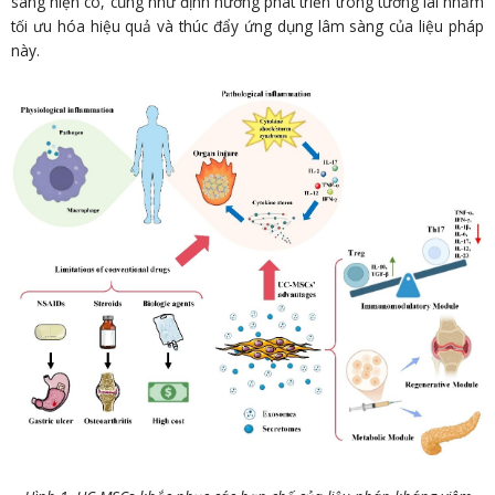
sàng hiện có, cũng như định hướng phát triển trong tương lai nhằm
tối ưu hóa hiệu quả và thúc đẩy ứng dụng lâm sàng của liệu pháp
này.