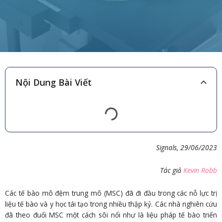
Nội Dung Bài Viết
Signals, 29/06/
2023
Tác giả
Kevin Robb
Các tế bào mô đệm trung mô (MSC) đã đi đầu trong các nỗ lực trị
liệu tế bào và y học tái tạo trong nhiều thập kỷ. Các nhà nghiên cứu
đã theo đuổi MSC một cách sôi nổi như là liệu pháp tế bào triển