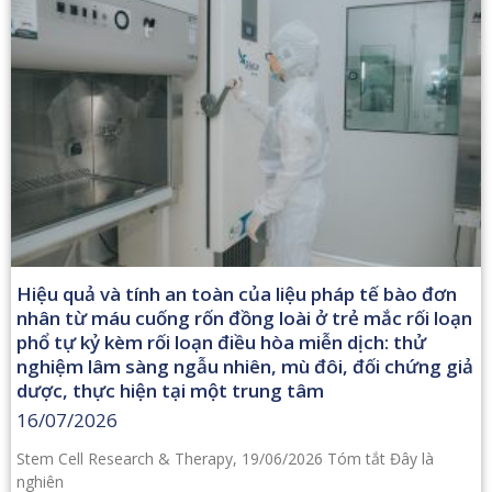
Hiệu quả và tính an toàn của liệu pháp tế bào đơn
nhân từ máu cuống rốn đồng loài ở trẻ mắc rối loạn
phổ tự kỷ kèm rối loạn điều hòa miễn dịch: thử
nghiệm lâm sàng ngẫu nhiên, mù đôi, đối chứng giả
dược, thực hiện tại một trung tâm
16/07/2026
Stem Cell Research & Therapy, 19/06/2026 Tóm tắt Đây là
nghiên