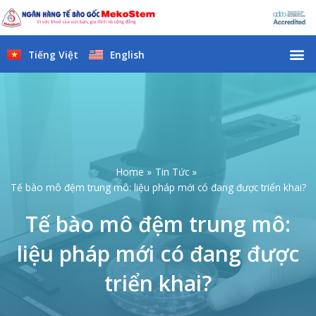
Skip
to
content
M
Tiếng Việt
English
Home
Tin Tức
Tế bào mô đệm trung mô: liệu pháp mới có đang được triển khai?
Tế bào mô đệm trung mô:
liệu pháp mới có đang được
triển khai?