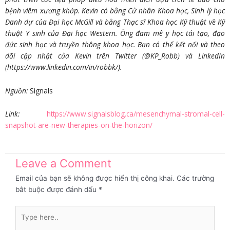
bệnh viêm xương khớp. Kevin có bằng Cử nhân Khoa học, Sinh lý học
Danh dự của Đại học McGill và bằng Thạc sĩ Khoa học Kỹ thuật về Kỹ
thuật Y sinh của Đại học Western. Ông đam mê y học tái tạo, đạo
đức sinh học và truyền thông khoa học. Bạn có thể kết nối và theo
dõi cập nhật của Kevin trên Twitter (@KP_Robb) và LinkedIn
(https://www.linkedin.com/in/robbk/).
Nguồn:
Signals
Link:
https://www.signalsblog.ca/mesenchymal-stromal-cell-
snapshot-are-new-therapies-on-the-horizon/
Leave a Comment
Email của bạn sẽ không được hiển thị công khai.
Các trường
bắt buộc được đánh dấu
*
Type
here..