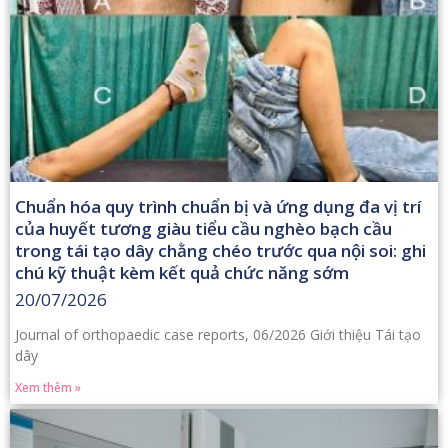
Chuẩn hóa quy trình chuẩn bị và ứng dụng đa vị trí
của huyết tương giàu tiểu cầu nghèo bạch cầu
trong tái tạo dây chằng chéo trước qua nội soi: ghi
chú kỹ thuật kèm kết quả chức năng sớm
20/07/2026
Journal of orthopaedic case reports, 06/2026 Giới thiệu Tái tạo
dây
Xem thêm »