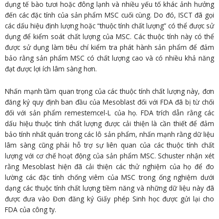
dụng tế bào tươi hoặc đông lạnh và nhiều yếu tố khác ảnh hưởng
đến các đặc tính của sản phẩm MSC cuối cùng. Do đó, ISCT đã gọi
các dấu hiệu định lượng hoặc “thuộc tính chất lượng” có thể được sử
dụng để kiểm soát chất lượng của MSC. Các thuộc tính này có thể
được sử dụng làm tiêu chí kiểm tra phát hành sản phẩm để đảm
bảo rằng sản phẩm MSC có chất lượng cao và có nhiều khả năng
đạt được lợi ích lâm sàng hơn.
Nhấn mạnh tầm quan trọng của các thuộc tính chất lượng này, đơn
đăng ký quy định ban đầu của Mesoblast đối với FDA đã bị từ chối
đối với sản phẩm remestemcel-L của họ. FDA trích dẫn rằng các
dấu hiệu thuộc tính chất lượng được cải thiện là cần thiết để đảm
bảo tính nhất quán trong các lô sản phẩm, nhấn mạnh rằng dữ liệu
lâm sàng cũng phải hỗ trợ sự liên quan của các thuộc tính chất
lượng với cơ chế hoạt động của sản phẩm MSC. Schuster nhận xét
rằng Mesoblast hiện đã cải thiện các thử nghiệm của họ để đo
lường các đặc tính chống viêm của MSC trong ống nghiệm dưới
dạng các thuộc tính chất lượng tiềm năng và những dữ liệu này đã
được đưa vào Đơn đăng ký Giấy phép Sinh học được gửi lại cho
FDA của công ty.