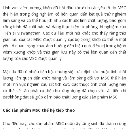
Lĩnh vực viêm xương khớp đã bắt đầu xác định các yếu tố do MSC
thể hiện trong ống nghiệm có liên quan đến kết quả thử nghiệm
lâm sàng và có thể hữu ích như các thuộc tính chất lượng, bao gồm
công trình đã xuất bản và đang thực hiện từ phòng thí nghiệm của
Tiến sĩ Viswanathan. Các dữ liệu mới nổi khác cho thấy rằng thời
gian lưu của các MSC được quản lý cục bộ trong khớp có thể là một
yếu tố quan trọng khác ảnh hưởng đến hiệu quả điều trị trong bệnh
viêm xương khớp và thời gian lưu này có thể liên quan đến chất
lượng của các MSC được quản lý.
Mặc dù đã có nhiều tiến bộ, nhưng việc xác định các thuộc tính chất
lượng liên quan đến chức năng và lâm sàng đối với MSC thể hiện
một lĩnh vực nghiên cứu rất tích cực. Các thuộc tính chất lượng này
có thể sẽ cần phải cụ thể cho ứng dụng đã chọn với các tiêu chí
đạt/không đạt sẽ giúp đảm bảo chất lượng của sản phẩm MSC.
Các sản phẩm MSC thế hệ tiếp theo
Cho đến nay, các sản phẩm MSC nuôi cấy tăng sinh đã thành công