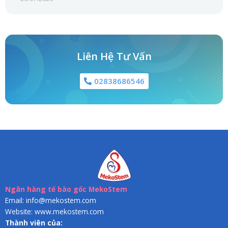
Liên Hệ Tư Vấn
02838686546
Ngân hàng tế bào gốc MekoStem
Email: info@mekostem.com
Website: www.mekostem.com
Thành viên của: