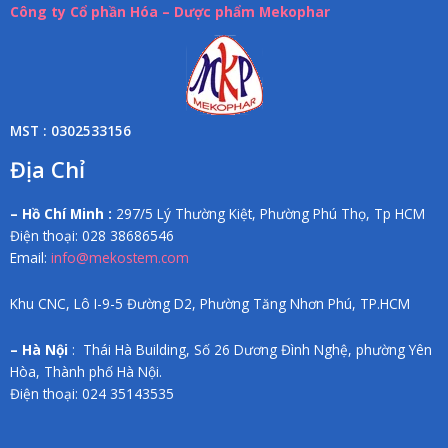
Công ty Cổ phần Hóa – Dược phẩm Mekophar
MST : 0302533156
Địa Chỉ
– Hồ Chí Minh :
297/5 Lý Thường Kiệt, Phường Phú Thọ, Tp HCM
Điện thoại: 028 38686546
Email:
info@mekostem.com
Khu CNC, Lô I-9-5 Đường D2, Phường Tăng Nhơn Phú, TP.HCM
– Hà Nội
: Thái Hà Building, Số 26 Dương Đình Nghệ, phường Yên
Hòa, Thành phố Hà Nội.
Điện thoại: 024 35143535