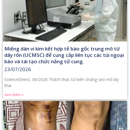
Miếng dán vi kim kết hợp tế bào gốc trung mô từ
dây rốn (UCMSC) để cung cấp liên tục các túi ngoại
bào và tái tạo chức năng tử cung.
23/07/2026
ScienceDirect, 06/2026 Thách thức từ biến chứng sẹo mổ lấy
thai
Xem thêm »