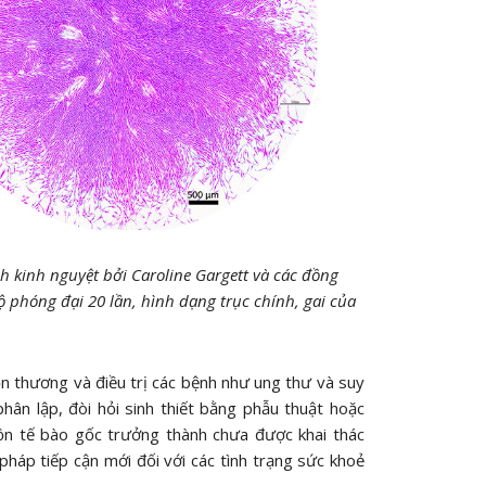
h kinh nguyệt bởi Caroline Gargett và các đồng
 phóng đại 20 lần, hình dạng trục chính, gai của
n thương và điều trị các bệnh như ung thư và suy
hân lập, đòi hỏi sinh thiết bằng phẫu thuật hoặc
ồn tế bào gốc trưởng thành chưa được khai thác
pháp tiếp cận mới đối với các tình trạng sức khoẻ