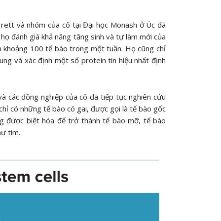
rrett và nhóm của cô tại Đại học Monash ở Úc đã
 họ đánh giá khả năng tăng sinh và tự làm mới của
nh khoảng 100 tế bào trong một tuần. Họ cũng chỉ
ng và xác định một số protein tín hiệu nhất định
và các đồng nghiệp của cô đã tiếp tục nghiên cứu
hỉ có những tế bào có gai, được gọi là tế bào gốc
g được biệt hóa để trở thành tế bào mỡ, tế bào
ư tim.