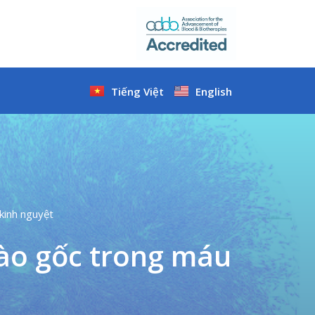
Tiếng Việt
English
kinh nguyệt
bào gốc trong máu