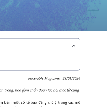
Knowable Magazine , 29/01/2024
uan trọng, bao gồm chẩn đoán lạc nội mạc tử cung
tìm kiếm một số tế bào đáng chú ý trong các mô