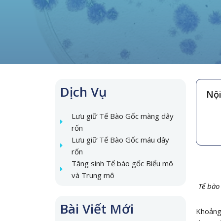
Dịch Vụ
Nội
Lưu giữ Tế Bào Gốc màng dây
rốn
Lưu giữ Tế Bào Gốc máu dây
rốn
Tăng sinh Tế bào gốc Biểu mô
và Trung mô
Tế bào
Bài Viết Mới
Khoảng