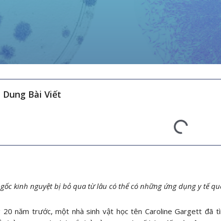
 Dung Bài Viết
 gốc kinh nguyệt bị bỏ qua từ lâu có thể có những ứng dụng y tế q
 20 năm trước, một nhà sinh vật học tên Caroline Gargett đã 