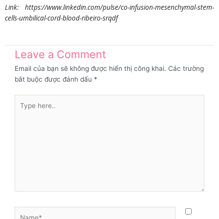
Link: https://www.linkedin.com/pulse/co-infusion-mesenchymal-stem-
cells-umbilical-cord-blood-ribeiro-srqdf
Leave a Comment
Email của bạn sẽ không được hiển thị công khai.
Các trường
bắt buộc được đánh dấu
*
Type
here..
Name*