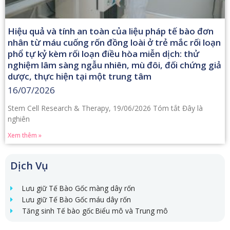
Hiệu quả và tính an toàn của liệu pháp tế bào đơn
nhân từ máu cuống rốn đồng loài ở trẻ mắc rối loạn
phổ tự kỷ kèm rối loạn điều hòa miễn dịch: thử
nghiệm lâm sàng ngẫu nhiên, mù đôi, đối chứng giả
dược, thực hiện tại một trung tâm
16/07/2026
Stem Cell Research & Therapy, 19/06/2026 Tóm tắt Đây là
nghiên
Xem thêm »
Dịch Vụ
Lưu giữ Tế Bào Gốc màng dây rốn
Lưu giữ Tế Bào Gốc máu dây rốn
Tăng sinh Tế bào gốc Biểu mô và Trung mô