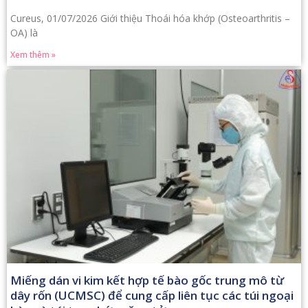
Cureus, 01/07/2026 Giới thiệu Thoái hóa khớp (Osteoarthritis –
OA) là
Xem thêm »
Miếng dán vi kim kết hợp tế bào gốc trung mô từ
dây rốn (UCMSC) để cung cấp liên tục các túi ngoại