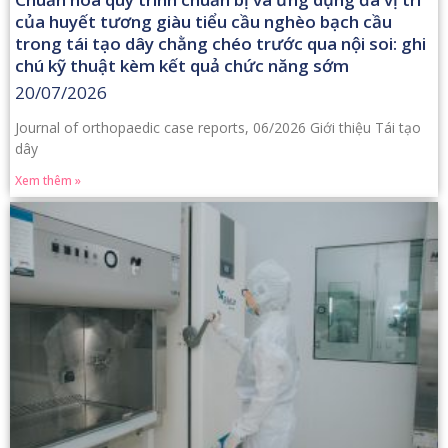
của huyết tương giàu tiểu cầu nghèo bạch cầu
trong tái tạo dây chằng chéo trước qua nội soi: ghi
chú kỹ thuật kèm kết quả chức năng sớm
20/07/2026
Journal of orthopaedic case reports, 06/2026 Giới thiệu Tái tạo
dây
Xem thêm »