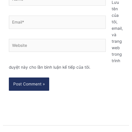
Lưu
tên
của
Email*
tôi,
email,
và
trang
Website
web
trong
trình
duyệt này cho lần bình luận kế tiếp của tôi.