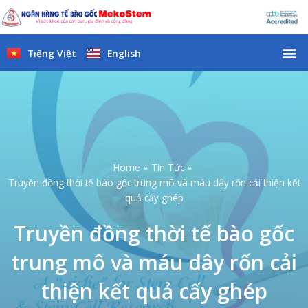
Skip
to
content
M
Tiếng Việt
English
Home
Tin Tức
Truyền đồng thời tế bào gốc trung mô và máu dây rốn cải thiện kết
quả cấy ghép
Truyền đồng thời tế bào gốc
trung mô và máu dây rốn cải
thiện kết quả cấy ghép