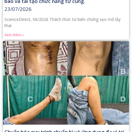
bào và tái tạo chức năng tử cung.
23/07/2026
ScienceDirect, 06/2026 Thách thức từ biến chứng sẹo mổ lấy
thai
Xem thêm »
Chuẩn hóa quy trình chuẩn bị và ứng dụng đa vị trí