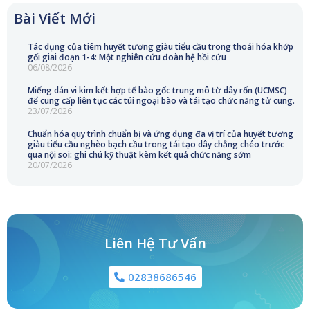
Bài Viết Mới
Tác dụng của tiêm huyết tương giàu tiểu cầu trong thoái hóa khớp
gối giai đoạn 1-4: Một nghiên cứu đoàn hệ hồi cứu
06/08/2026
Miếng dán vi kim kết hợp tế bào gốc trung mô từ dây rốn (UCMSC)
để cung cấp liên tục các túi ngoại bào và tái tạo chức năng tử cung.
23/07/2026
Chuẩn hóa quy trình chuẩn bị và ứng dụng đa vị trí của huyết tương
giàu tiểu cầu nghèo bạch cầu trong tái tạo dây chằng chéo trước
qua nội soi: ghi chú kỹ thuật kèm kết quả chức năng sớm
20/07/2026
Liên Hệ Tư Vấn
02838686546