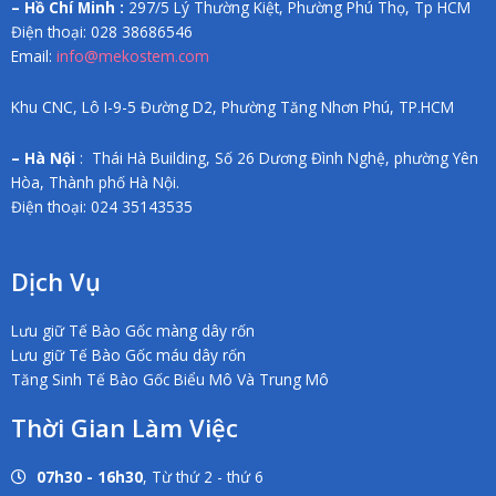
– Hồ Chí Minh :
297/5 Lý Thường Kiệt, Phường Phú Thọ, Tp HCM
Điện thoại: 028 38686546
Email:
info@mekostem.com
Khu CNC, Lô I-9-5 Đường D2, Phường Tăng Nhơn Phú, TP.HCM
– Hà Nội
: Thái Hà Building, Số 26 Dương Đình Nghệ, phường Yên
Hòa, Thành phố Hà Nội.
Điện thoại: 024 35143535
Dịch Vụ
Lưu giữ Tế Bào Gốc màng dây rốn
Lưu giữ Tế Bào Gốc máu dây rốn
Tăng Sinh Tế Bào Gốc Biểu Mô Và Trung Mô
Thời Gian Làm Việc
07h30 - 16h30
, Từ thứ 2 - thứ 6