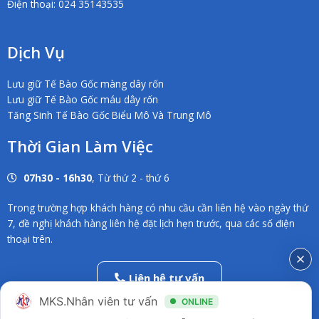
Điện thoại: 024 35143535
Dịch Vụ
Lưu giữ Tế Bào Gốc màng dây rốn
Lưu giữ Tế Bào Gốc máu dây rốn
Tăng Sinh Tế Bào Gốc Biểu Mô Và Trung Mô
Thời Gian Làm Việc
07h30 - 16h30
, Từ thứ 2 - thứ 6
Trong trường hợp khách hàng có nhu cầu cần liên hệ vào ngày thứ
7, đề nghị khách hàng liên hệ đặt lịch hẹn trước, qua các số điện
thoại trên.
Liên hệ tư vấn
02838686546
MKS.Nhân viên tư vấn
ONLINE