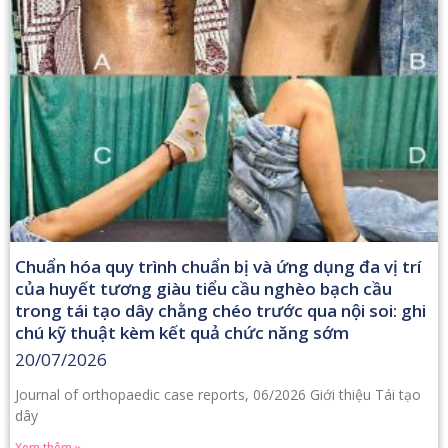
Chuẩn hóa quy trình chuẩn bị và ứng dụng đa vị trí
của huyết tương giàu tiểu cầu nghèo bạch cầu
trong tái tạo dây chằng chéo trước qua nội soi: ghi
chú kỹ thuật kèm kết quả chức năng sớm
20/07/2026
Journal of orthopaedic case reports, 06/2026 Giới thiệu Tái tạo
dây
Xem thêm »