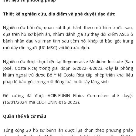
Thiết kế nghiên cứu, địa điểm và phê duyệt đạo đức
Nghiên cứu hồi cứu, quan sát thực hành theo mô hình trước–sau,
dựa trên hồ sơ bệnh án, nhằm đánh giá sự thay đổi điểm ASES ở
bệnh nhân đau vai mạn tính sau tiêm nội khớp tế bào gốc trung
mô dây rốn người (UC-MSC) với liều xác định.
Nghiên cứu được thực hiện tại Regenerative Medicine Institute (San
José, Costa Rica) trong giai đoạn 6/2022–4/2023. Đây là phòng
khám ngoại trú được Bộ Y tế Costa Rica cấp phép triển khai liệu
pháp tế bào gốc trung mô đồng loài nuôi cấy tăng sinh.
Đề cương đã được ACIB-FUNIN Ethics Committee phê duyệt
(16/01/2024; mã CEC-FUNIN-016-2023).
Quần thể và cỡ mẫu
Tổng cộng 20 hồ sơ bệnh án được lựa chọn theo phương pháp