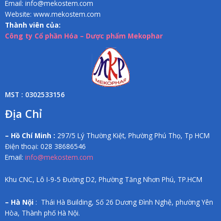
Email: info@mekostem.com
Website: www.mekostem.com
Thành viên của:
Công ty Cổ phần Hóa – Dược phẩm Mekophar
MST : 0302533156
Địa Chỉ
– Hồ Chí Minh :
297/5 Lý Thường Kiệt, Phường Phú Thọ, Tp HCM
Điện thoại: 028 38686546
Email:
info@mekostem.com
Khu CNC, Lô I-9-5 Đường D2, Phường Tăng Nhơn Phú, TP.HCM
– Hà Nội
: Thái Hà Building, Số 26 Dương Đình Nghệ, phường Yên
Hòa, Thành phố Hà Nội.