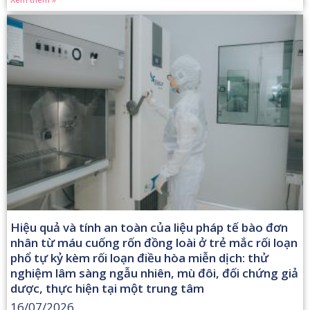
Hiệu quả và tính an toàn của liệu pháp tế bào đơn
nhân từ máu cuống rốn đồng loài ở trẻ mắc rối loạn
phổ tự kỷ kèm rối loạn điều hòa miễn dịch: thử
nghiệm lâm sàng ngẫu nhiên, mù đôi, đối chứng giả
dược, thực hiện tại một trung tâm
16/07/2026