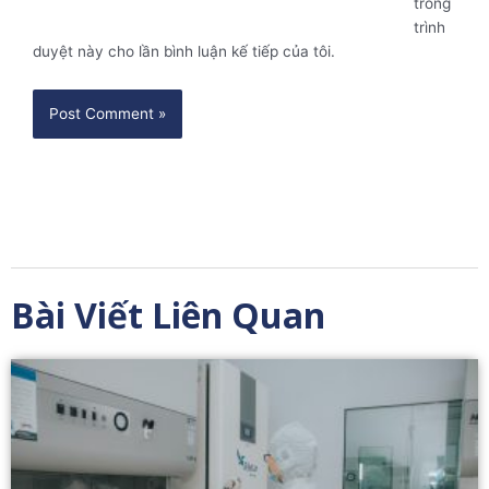
trong
trình
duyệt này cho lần bình luận kế tiếp của tôi.
Bài Viết Liên Quan