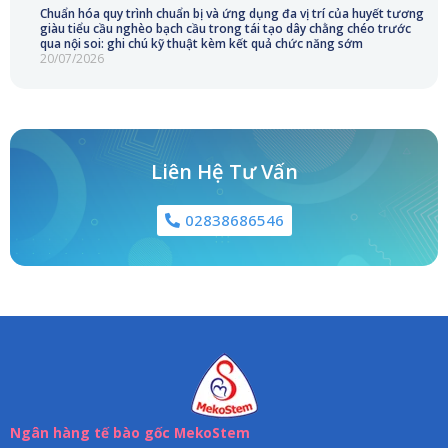
Chuẩn hóa quy trình chuẩn bị và ứng dụng đa vị trí của huyết tương
giàu tiểu cầu nghèo bạch cầu trong tái tạo dây chằng chéo trước
qua nội soi: ghi chú kỹ thuật kèm kết quả chức năng sớm
20/07/2026
Liên Hệ Tư Vấn
02838686546
Ngân hàng tế bào gốc MekoStem