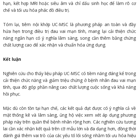
hạn, kết hợp MRI hoặc siêu âm và chỉ dấu sinh học để làm rõ cơ
chế và tối ưu hóa phác đồ điều trị.
Tóm lại, tiêm nội khớp UC-MSC là phương pháp an toàn và đầy
hứa hẹn trong điều trị đau vai mạn tính, mang lại cải thiện chức
năng ngắn hạn có ý nghĩa lâm sàng, song cần thêm bằng chứng
chất lượng cao để xác nhận và chuẩn hóa ứng dụng.
Kết luận
Nghiên cứu cho thấy liệu pháp UC-MSC có tiềm năng đáng kể trong
cải thiện chức năng và giảm triệu chứng ở bệnh nhân đau vai mạn
tính, qua đó góp phần nâng cao chất lượng cuộc sống và khả năng
hồi phục.
Mặc dù còn tồn tại hạn chế, các kết quả đạt được có ý nghĩa cả về
mặt thống kê và lâm sàng, ủng hộ việc xem xét áp dụng phương
pháp này trên quần thể bệnh nhân rộng hơn. Các nghiên cứu tương
lai cần xác nhận kết quả trên cỡ mẫu lớn và đa dạng hơn, đồng thời
đánh giá thêm vai trò của các yếu tố lối sống nhằm tối ưu hóa hiệu