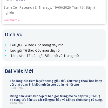
Stem Cell Research & Therapy, 19/06/2026 Tóm tắt Đây là
nghiên
Xem thêm »
Dịch Vụ
Lưu giữ Tế Bào Gốc màng dây rốn
Lưu giữ Tế Bào Gốc máu dây rốn
Tăng sinh Tế bào gốc Biểu mô và Trung mô
Bài Viết Mới
Tác dụng của tiêm huyết tương giàu tiểu cầu trong thoái hóa khớp
gối giai đoạn 1-4: Một nghiên cứu đoàn hệ hồi cứu
06/08/2026
Miếng dán vi kim kết hợp tế bào gốc trung mô từ dây rốn (UCMSC)
để cung cấp liên tục các túi ngoại bào và tái tạo chức năng tử cung.
23/07/2026