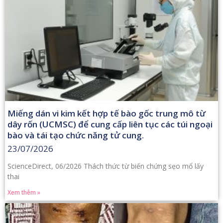
Miếng dán vi kim kết hợp tế bào gốc trung mô từ
dây rốn (UCMSC) để cung cấp liên tục các túi ngoại
bào và tái tạo chức năng tử cung.
23/07/2026
ScienceDirect, 06/2026 Thách thức từ biến chứng sẹo mổ lấy
thai
Xem thêm »