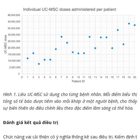
Hình 1. Liều UC-MSC sử dụng cho từng bệnh nhân. Mỗi điểm biểu thị
tổng số tế bào được tiêm vào mỗi khớp ở một người bệnh, cho thấy
sự biến thiên do điều chỉnh liều theo đặc điểm lâm sàng cá thể hóa.
Đánh giá kết quả điều trị
Chức năng vai cải thiện có ý nghĩa thống kê sau điều trị. Kiểm định t