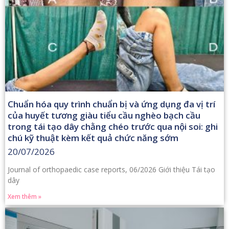
Chuẩn hóa quy trình chuẩn bị và ứng dụng đa vị trí
của huyết tương giàu tiểu cầu nghèo bạch cầu
trong tái tạo dây chằng chéo trước qua nội soi: ghi
chú kỹ thuật kèm kết quả chức năng sớm
20/07/2026
Journal of orthopaedic case reports, 06/2026 Giới thiệu Tái tạo
dây
Xem thêm »