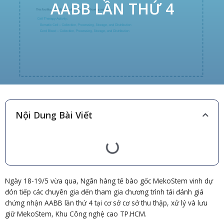
AABB LẦN THỨ 4
Nội Dung Bài Viết
Ngày 18-19/5 vừa qua, Ngân hàng tế bào gốc MekoStem vinh dự
đón tiếp các chuyên gia đến tham gia chương trình tái đánh giá
chứng nhận AABB lần thứ 4 tại cơ sở cơ sở thu thập, xử lý và lưu
giữ MekoStem, Khu Công nghệ cao TP.HCM.