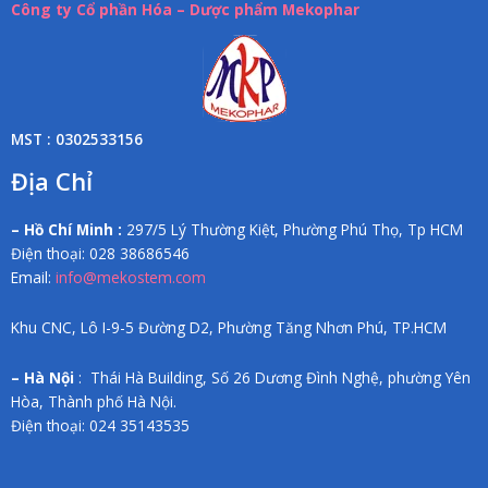
Công ty Cổ phần Hóa – Dược phẩm Mekophar
MST : 0302533156
Địa Chỉ
– Hồ Chí Minh :
297/5 Lý Thường Kiệt, Phường Phú Thọ, Tp HCM
Điện thoại: 028 38686546
Email:
info@mekostem.com
Khu CNC, Lô I-9-5 Đường D2, Phường Tăng Nhơn Phú, TP.HCM
– Hà Nội
: Thái Hà Building, Số 26 Dương Đình Nghệ, phường Yên
Hòa, Thành phố Hà Nội.
Điện thoại: 024 35143535