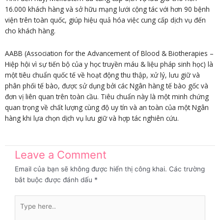
16.000 khách hàng và sở hữu mạng lưới cộng tác với hơn 90 bệnh
viện trên toàn quốc, giúp hiệu quả hóa việc cung cấp dịch vụ đến
cho khách hàng.
AABB (Association for the Advancement of Blood & Biotherapies –
Hiệp hội vì sự tiến bộ của y học truyền máu & liệu pháp sinh học) là
một tiêu chuẩn quốc tế về hoạt động thu thập, xử lý, lưu giữ và
phân phối tế bào, được sử dụng bởi các Ngân hàng tế bào gốc và
đơn vị liên quan trên toàn cầu. Tiêu chuẩn này là một minh chứng
quan trọng về chất lượng cùng độ uy tín và an toàn của một Ngân
hàng khi lựa chọn dịch vụ lưu giữ và hợp tác nghiên cứu.
Leave a Comment
Email của bạn sẽ không được hiển thị công khai.
Các trường
bắt buộc được đánh dấu
*
Type
here..