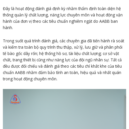
Đây là hoạt động đánh giá định kỳ nhằm thẩm định toàn diện hệ
thống quản lý chất lượng, năng lực chuyên môn và hoạt động vận
hành của đơn vị theo các tiêu chuẩn nghiêm ngặt do AABB ban
hành.
Trong suốt quá trình đánh giá, các chuyên gia đã tiến hành rà soát
và kiểm tra toàn bộ quy trình thu thập, xử lý, lưu giữ và phân phối
tế bào gốc dây rốn; hệ thống hồ sơ, tài liệu chất lượng; cơ sở vật
chất, trang thiết bị cũng như năng lực của đội ngũ nhân sự. Tất cả
đều được đối chiếu và đánh giá theo các tiêu chí khắt khe của tiêu
chuẩn AABB nhằm đảm bảo tính an toàn, hiệu quả và nhất quán
trong hoạt động chuyên môn.