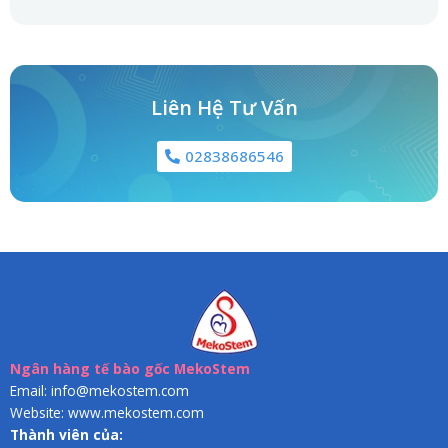
Liên Hệ Tư Vấn
02838686546
Ngân hàng tế bào gốc MekoStem
Email: info@mekostem.com
Website: www.mekostem.com
Thành viên của: