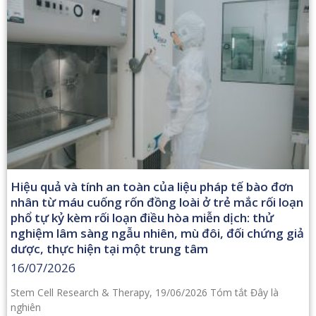
Hiệu quả và tính an toàn của liệu pháp tế bào đơn
nhân từ máu cuống rốn đồng loài ở trẻ mắc rối loạn
phổ tự kỷ kèm rối loạn điều hòa miễn dịch: thử
nghiệm lâm sàng ngẫu nhiên, mù đôi, đối chứng giả
dược, thực hiện tại một trung tâm
16/07/2026
Stem Cell Research & Therapy, 19/06/2026 Tóm tắt Đây là
nghiên