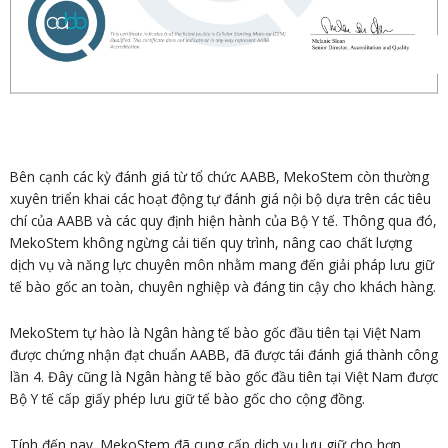
Bên cạnh các kỳ đánh giá từ tổ chức AABB, MekoStem còn thường
xuyên triển khai các hoạt động tự đánh giá nội bộ dựa trên các tiêu
chí của AABB và các quy định hiện hành của Bộ Y tế. Thông qua đó,
MekoStem không ngừng cải tiến quy trình, nâng cao chất lượng
dịch vụ và năng lực chuyên môn nhằm mang đến giải pháp lưu giữ
tế bào gốc an toàn, chuyên nghiệp và đáng tin cậy cho khách hàng.
MekoStem tự hào là Ngân hàng tế bào gốc đầu tiên tại Việt Nam
được chứng nhận đạt chuẩn AABB, đã được tái đánh giá thành công
lần 4. Đây cũng là Ngân hàng tế bào gốc đầu tiên tại Việt Nam được
Bộ Y tế cấp giấy phép lưu giữ tế bào gốc cho cộng đồng.
Tính đến nay, MekoStem đã cung cấp dịch vụ lưu giữ cho hơn