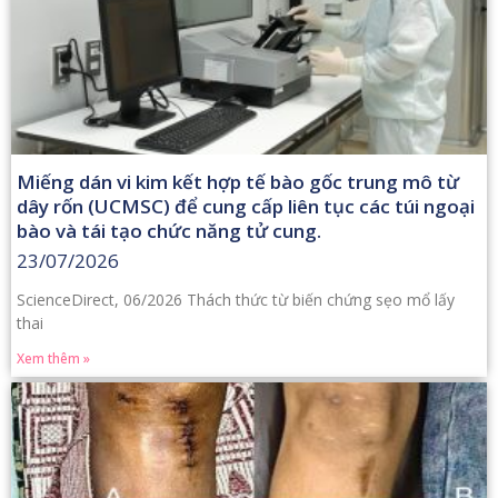
Miếng dán vi kim kết hợp tế bào gốc trung mô từ
dây rốn (UCMSC) để cung cấp liên tục các túi ngoại
bào và tái tạo chức năng tử cung.
23/07/2026
ScienceDirect, 06/2026 Thách thức từ biến chứng sẹo mổ lấy
thai
Xem thêm »