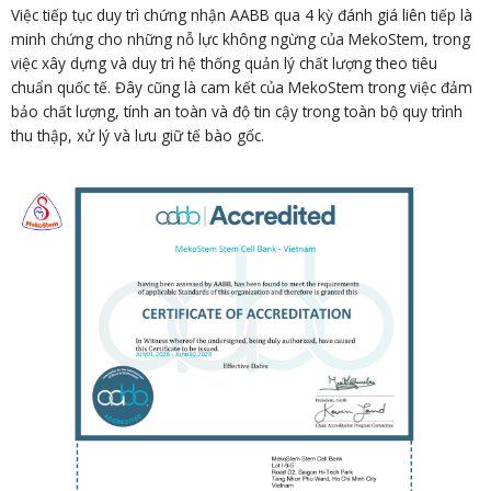
Việc tiếp tục duy trì chứng nhận AABB qua 4 kỳ đánh giá liên tiếp là
minh chứng cho những nỗ lực không ngừng của MekoStem, trong
việc xây dựng và duy trì hệ thống quản lý chất lượng theo tiêu
chuẩn quốc tế. Đây cũng là cam kết của MekoStem trong việc đảm
bảo chất lượng, tính an toàn và độ tin cậy trong toàn bộ quy trình
thu thập, xử lý và lưu giữ tế bào gốc.