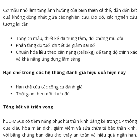
Cỡ mẫu nhỏ làm tăng ảnh hưởng của biến thiên cá thể, dẫn đến kết
quả không đồng nhất giữa các nghiên cứu. Do đó, các nghiên cứu
tương lai cần:
Tăng cỡ mẫu, thiết kế đa trung tâm, đối chứng mù đôi
Phân tầng độ tuổi chi tiết để giảm sai số
Chuẩn hóa liều theo cân nặng (cells/kg) để tăng độ chính xác
và khả năng ứng dụng lâm sàng
Hạn chế trong các hệ thống đánh giá hiệu quả hiện nay
Hạn chế của các công cụ đánh giá
Thời gian theo dõi chưa đủ
Tổng kết và triển vọng
hUC-MSCs có tiềm năng phục hồi thần kinh đáng kể trong CP thông
qua điều hòa miễn dịch, giảm viêm và sửa chữa tế bào thần kinh,
với bằng chứng ban đầu cho thấy an toàn và hiệu quả ngắn hạn.