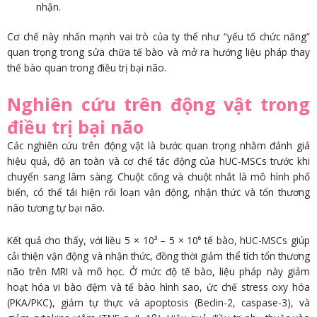
nhận.
Cơ chế này nhấn mạnh vai trò của ty thể như “yếu tố chức năng”
quan trọng trong sửa chữa tế bào và mở ra hướng liệu pháp thay
thế bào quan trong điều trị bại não.
Nghiên cứu trên động vật trong
điều trị bại não
Các nghiên cứu trên động vật là bước quan trọng nhằm đánh giá
hiệu quả, độ an toàn và cơ chế tác động của hUC-MSCs trước khi
chuyển sang lâm sàng. Chuột cống và chuột nhắt là mô hình phổ
biến, có thể tái hiện rối loạn vận động, nhận thức và tổn thương
não tương tự bại não.
Kết quả cho thấy, với liều 5 × 10³ – 5 × 10⁶ tế bào, hUC-MSCs giúp
cải thiện vận động và nhận thức, đồng thời giảm thể tích tổn thương
não trên MRI và mô học. Ở mức độ tế bào, liệu pháp này giảm
hoạt hóa vi bào đệm và tế bào hình sao, ức chế stress oxy hóa
(PKA/PKC), giảm tự thực và apoptosis (Beclin-2, caspase-3), và