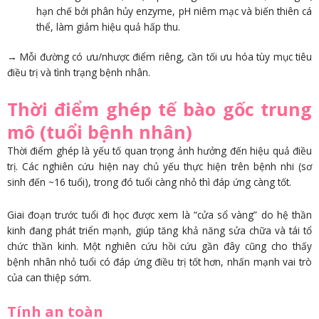
hạn chế bởi phân hủy enzyme, pH niêm mạc và biến thiên cá
thể, làm giảm hiệu quả hấp thu.
→ Mỗi đường có ưu/nhược điểm riêng, cần tối ưu hóa tùy mục tiêu
điều trị và tình trạng bệnh nhân.
Thời điểm ghép tế bào gốc trung
mô (tuổi bệnh nhân)
Thời điểm ghép là yếu tố quan trọng ảnh hưởng đến hiệu quả điều
trị. Các nghiên cứu hiện nay chủ yếu thực hiện trên bệnh nhi (sơ
sinh đến ~16 tuổi), trong đó tuổi càng nhỏ thì đáp ứng càng tốt.
Giai đoạn trước tuổi đi học được xem là “cửa sổ vàng” do hệ thần
kinh đang phát triển mạnh, giúp tăng khả năng sửa chữa và tái tổ
chức thần kinh. Một nghiên cứu hồi cứu gần đây cũng cho thấy
bệnh nhân nhỏ tuổi có đáp ứng điều trị tốt hơn, nhấn mạnh vai trò
của can thiệp sớm.
Tính an toàn