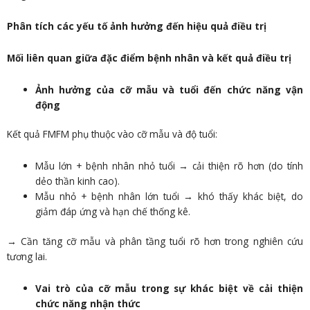
Phân tích các yếu tố ảnh hưởng đến hiệu quả điều trị
Mối liên quan giữa đặc điểm bệnh nhân và kết quả điều trị
Ảnh hưởng của cỡ mẫu và tuổi đến chức năng vận
động
Kết quả FMFM phụ thuộc vào cỡ mẫu và độ tuổi:
Mẫu lớn + bệnh nhân nhỏ tuổi → cải thiện rõ hơn (do tính
dẻo thần kinh cao).
Mẫu nhỏ + bệnh nhân lớn tuổi → khó thấy khác biệt, do
giảm đáp ứng và hạn chế thống kê.
→ Cần tăng cỡ mẫu và phân tầng tuổi rõ hơn trong nghiên cứu
tương lai.
Vai trò của cỡ mẫu trong sự khác biệt về cải thiện
chức năng nhận thức