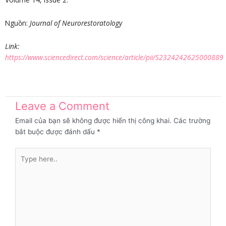
Nguồn:
Journal of Neurorestoratology
Link:
https://www.sciencedirect.com/science/article/pii/S2324242625000889
Leave a Comment
Email của bạn sẽ không được hiển thị công khai.
Các trường
bắt buộc được đánh dấu
*
Type
here..