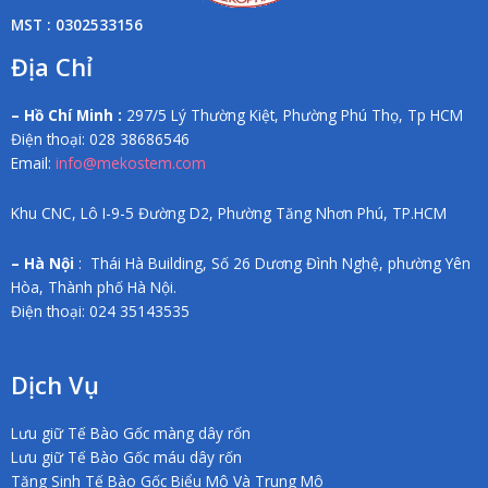
MST : 0302533156
Địa Chỉ
– Hồ Chí Minh :
297/5 Lý Thường Kiệt, Phường Phú Thọ, Tp HCM
Điện thoại: 028 38686546
Email:
info@mekostem.com
Khu CNC, Lô I-9-5 Đường D2, Phường Tăng Nhơn Phú, TP.HCM
– Hà Nội
: Thái Hà Building, Số 26 Dương Đình Nghệ, phường Yên
Hòa, Thành phố Hà Nội.
Điện thoại: 024 35143535
Dịch Vụ
Lưu giữ Tế Bào Gốc màng dây rốn
Lưu giữ Tế Bào Gốc máu dây rốn
Tăng Sinh Tế Bào Gốc Biểu Mô Và Trung Mô