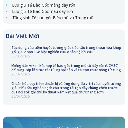
Lưu giữ Tế Bào Gốc màng dây rốn
Lưu giữ Tế Bào Gốc máu dây rốn
Tăng sinh Tế bào gốc Biểu mô và Trung mô
Bài Viết Mới
Tác dụng của tiêm huyết tương giàu tiểu cầu trong thoái hóa khớp
gối giai đoạn 1-4: Một nghiên cứu đoàn hệ hồi cứu
06/08/2026
Miếng dán vi kim kết hợp tế bào gốc trung mô từ dây rốn (UCMSC)
để cung cấp liên tục các túi ngoại bào và tái tạo chức năng tử cung.
23/07/2026
Chuẩn hóa quy trình chuẩn bị và ứng dụng đa vị trí của huyết tương
giàu tiểu cầu nghèo bạch cầu trong tái tạo dây chằng chéo trước
qua nội soi: ghi chú kỹ thuật kèm kết quả chức năng sớm
20/07/2026