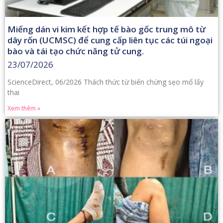
Miếng dán vi kim kết hợp tế bào gốc trung mô từ
dây rốn (UCMSC) để cung cấp liên tục các túi ngoại
bào và tái tạo chức năng tử cung.
23/07/2026
ScienceDirect, 06/2026 Thách thức từ biến chứng sẹo mổ lấy
thai
Xem thêm »