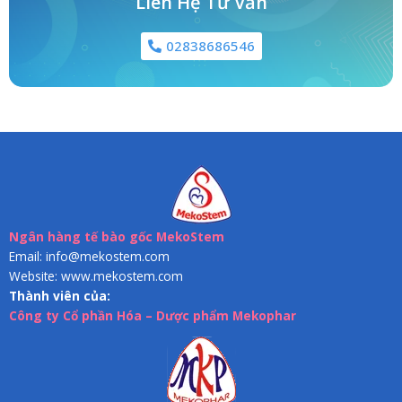
Liên Hệ Tư Vấn
02838686546
Ngân hàng tế bào gốc MekoStem
Email: info@mekostem.com
Website: www.mekostem.com
Thành viên của:
Công ty Cổ phần Hóa – Dược phẩm Mekophar