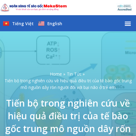
Skip
to
content
M
Tiếng Việt
English
Home
Tin Tức
Tiến bộ trong nghiên cứu về hiệu quả điều trị của tế bào gốc trung
mô nguồn dây rốn người đối với bại não ở trẻ em
Tiến bộ trong nghiên cứu về
hiệu quả điều trị của tế bào
gốc trung mô nguồn dây rốn