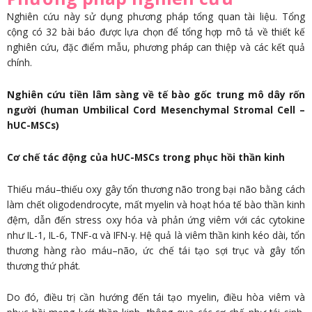
Nghiên cứu này sử dụng phương pháp tổng quan tài liệu. Tổng
cộng có 32 bài báo được lựa chọn để tổng hợp mô tả về thiết kế
nghiên cứu, đặc điểm mẫu, phương pháp can thiệp và các kết quả
chính.
Nghiên cứu tiền lâm sàng về tế bào gốc trung mô dây rốn
người (human Umbilical Cord Mesenchymal Stromal Cell –
hUC-MSCs)
Cơ chế tác động của hUC-MSCs trong phục hồi thần kinh
Thiếu máu–thiếu oxy gây tổn thương não trong bại não bằng cách
làm chết oligodendrocyte, mất myelin và hoạt hóa tế bào thần kinh
đệm, dẫn đến stress oxy hóa và phản ứng viêm với các cytokine
như IL-1, IL-6, TNF-α và IFN-γ. Hệ quả là viêm thần kinh kéo dài, tổn
thương hàng rào máu–não, ức chế tái tạo sợi trục và gây tổn
thương thứ phát.
Do đó, điều trị cần hướng đến tái tạo myelin, điều hòa viêm và