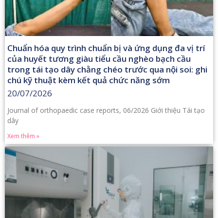
Chuẩn hóa quy trình chuẩn bị và ứng dụng đa vị trí
của huyết tương giàu tiểu cầu nghèo bạch cầu
trong tái tạo dây chằng chéo trước qua nội soi: ghi
chú kỹ thuật kèm kết quả chức năng sớm
20/07/2026
Journal of orthopaedic case reports, 06/2026 Giới thiệu Tái tạo
dây
Xem thêm »