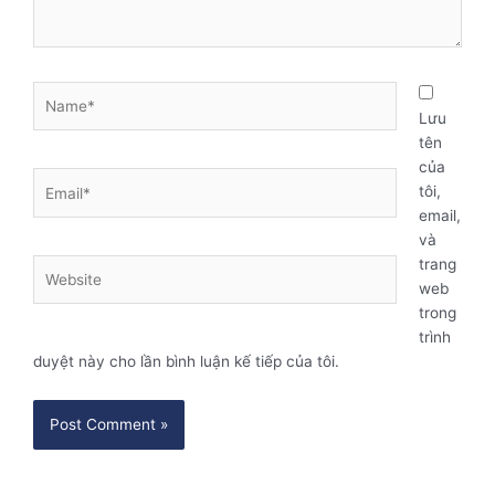
Name*
Lưu
tên
của
Email*
tôi,
email,
và
trang
Website
web
trong
trình
duyệt này cho lần bình luận kế tiếp của tôi.