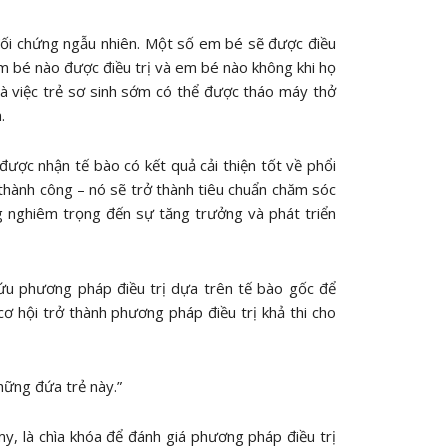
đối chứng ngẫu nhiên. Một số em bé sẽ được điều
m bé nào được điều trị và em bé nào không khi họ
là việc trẻ sơ sinh sớm có thể được tháo máy thở
.
được nhận tế bào có kết quả cải thiện tốt về phổi
thành công – nó sẽ trở thành tiêu chuẩn chăm sóc
 nghiêm trọng đến sự tăng trưởng và phát triển
ứu phương pháp điều trị dựa trên tế bào gốc để
 hội trở thành phương pháp điều trị khả thi cho
hững đứa trẻ này.”
, là chìa khóa để đánh giá phương pháp điều trị