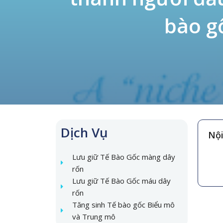
bào g
Dịch Vụ
Nội
Lưu giữ Tế Bào Gốc màng dây
rốn
Lưu giữ Tế Bào Gốc máu dây
rốn
Tăng sinh Tế bào gốc Biểu mô
và Trung mô