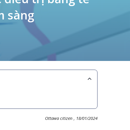
m sàng
Ottawa citizen , 18/01/2024