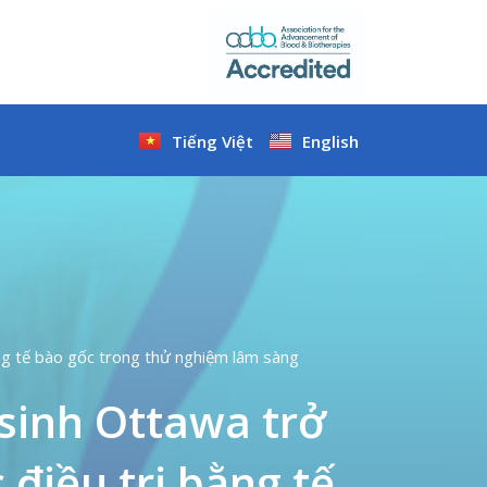
Tiếng Việt
English
ằng tế bào gốc trong thử nghiệm lâm sàng
sinh Ottawa trở
 điều trị bằng tế