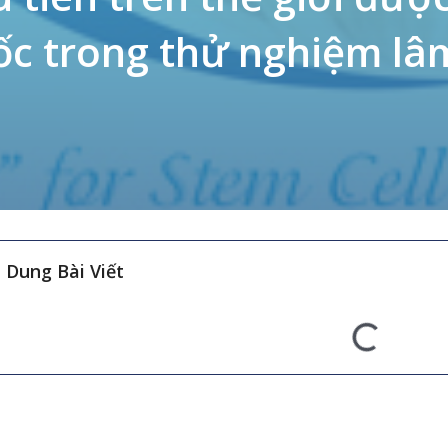
ốc trong thử nghiệm lâ
 Dung Bài Viết