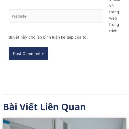
và
trang
Website
web
trong
trình
duyệt này cho lần bình luận kế tiếp của tôi.
Bài Viết Liên Quan