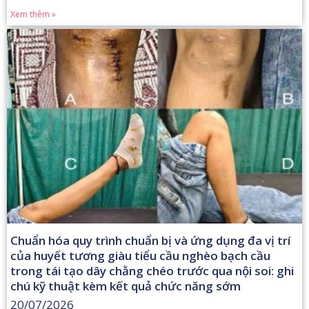
Xem thêm »
Chuẩn hóa quy trình chuẩn bị và ứng dụng đa vị trí
của huyết tương giàu tiểu cầu nghèo bạch cầu
trong tái tạo dây chằng chéo trước qua nội soi: ghi
chú kỹ thuật kèm kết quả chức năng sớm
20/07/2026