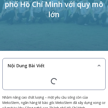
phố Hồ Chí Minh với quy mô
lớn
Nội Dung Bài Viết
Nhằm nâng cao chất lượng – một yêu cầu sống còn của
MekoStem, ngân hàng tế bào gốc MekoStem đã xây dựng xong cơ
sở mới tại khu Công nghệ cao Thành phố Hồ Chí Minh.