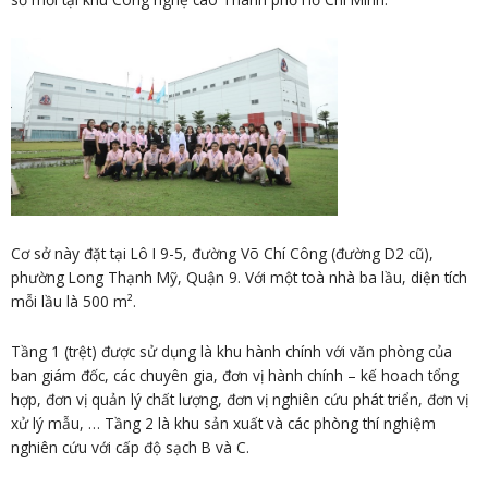
Cơ sở này đặt tại Lô I 9-5, đường Võ Chí Công (đường D2 cũ),
phường Long Thạnh Mỹ, Quận 9. Với một toà nhà ba lầu, diện tích
mỗi lầu là 500 m².
Tầng 1 (trệt) được sử dụng là khu hành chính với văn phòng của
ban giám đốc, các chuyên gia, đơn vị hành chính – kế hoach tổng
hợp, đơn vị quản lý chất lượng, đơn vị nghiên cứu phát triển, đơn vị
xử lý mẫu, … Tầng 2 là khu sản xuất và các phòng thí nghiệm
nghiên cứu với cấp độ sạch B và C.