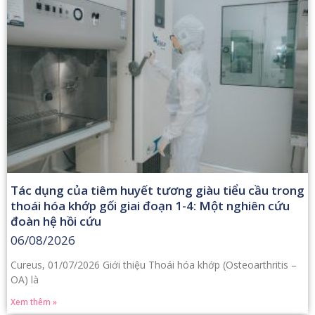
Tác dụng của tiêm huyết tương giàu tiểu cầu trong
thoái hóa khớp gối giai đoạn 1-4: Một nghiên cứu
đoàn hệ hồi cứu
06/08/2026
Cureus, 01/07/2026 Giới thiệu Thoái hóa khớp (Osteoarthritis –
OA) là
Xem thêm »