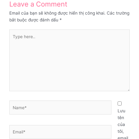
Leave a Comment
Email của bạn sẽ không được hiển thị công khai.
Các trường
bắt buộc được đánh dấu
*
Type
here..
Name*
Lưu
tên
của
Email*
tôi,
email,