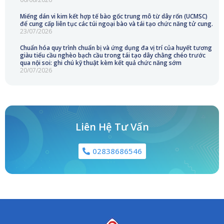
Miếng dán vi kim kết hợp tế bào gốc trung mô từ dây rốn (UCMSC)
để cung cấp liên tục các túi ngoại bào và tái tạo chức năng tử cung.
23/07/2026
Chuẩn hóa quy trình chuẩn bị và ứng dụng đa vị trí của huyết tương
giàu tiểu cầu nghèo bạch cầu trong tái tạo dây chằng chéo trước
qua nội soi: ghi chú kỹ thuật kèm kết quả chức năng sớm
20/07/2026
Liên Hệ Tư Vấn
02838686546