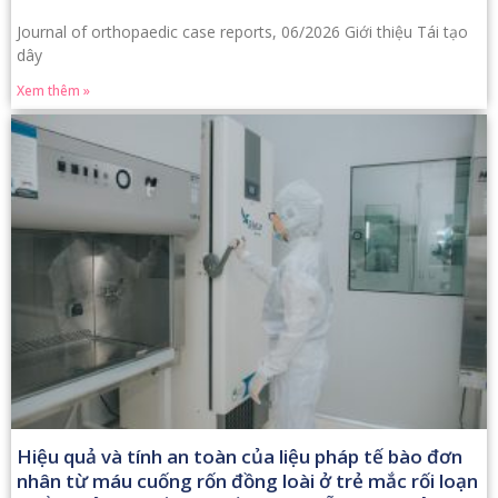
Journal of orthopaedic case reports, 06/2026 Giới thiệu Tái tạo
dây
Xem thêm »
Hiệu quả và tính an toàn của liệu pháp tế bào đơn
nhân từ máu cuống rốn đồng loài ở trẻ mắc rối loạn