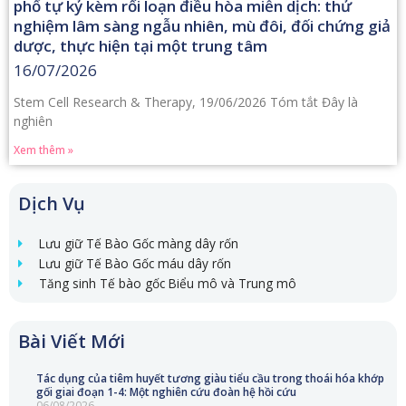
phổ tự kỷ kèm rối loạn điều hòa miễn dịch: thử
nghiệm lâm sàng ngẫu nhiên, mù đôi, đối chứng giả
dược, thực hiện tại một trung tâm
16/07/2026
Stem Cell Research & Therapy, 19/06/2026 Tóm tắt Đây là
nghiên
Xem thêm »
Dịch Vụ
Lưu giữ Tế Bào Gốc màng dây rốn
Lưu giữ Tế Bào Gốc máu dây rốn
Tăng sinh Tế bào gốc Biểu mô và Trung mô
Bài Viết Mới
Tác dụng của tiêm huyết tương giàu tiểu cầu trong thoái hóa khớp
gối giai đoạn 1-4: Một nghiên cứu đoàn hệ hồi cứu
06/08/2026