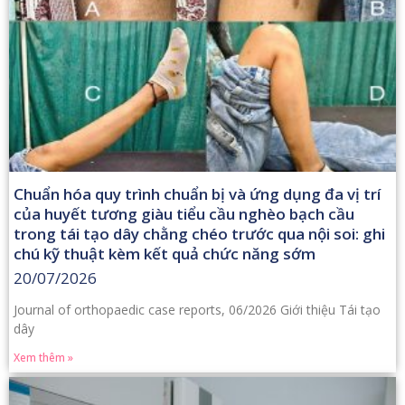
Chuẩn hóa quy trình chuẩn bị và ứng dụng đa vị trí
của huyết tương giàu tiểu cầu nghèo bạch cầu
trong tái tạo dây chằng chéo trước qua nội soi: ghi
chú kỹ thuật kèm kết quả chức năng sớm
20/07/2026
Journal of orthopaedic case reports, 06/2026 Giới thiệu Tái tạo
dây
Xem thêm »