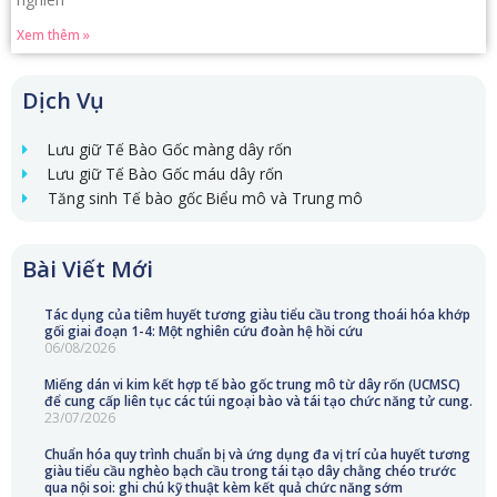
Xem thêm »
Dịch Vụ
Lưu giữ Tế Bào Gốc màng dây rốn
Lưu giữ Tế Bào Gốc máu dây rốn
Tăng sinh Tế bào gốc Biểu mô và Trung mô
Bài Viết Mới
Tác dụng của tiêm huyết tương giàu tiểu cầu trong thoái hóa khớp
gối giai đoạn 1-4: Một nghiên cứu đoàn hệ hồi cứu
06/08/2026
Miếng dán vi kim kết hợp tế bào gốc trung mô từ dây rốn (UCMSC)
để cung cấp liên tục các túi ngoại bào và tái tạo chức năng tử cung.
23/07/2026
Chuẩn hóa quy trình chuẩn bị và ứng dụng đa vị trí của huyết tương
giàu tiểu cầu nghèo bạch cầu trong tái tạo dây chằng chéo trước
qua nội soi: ghi chú kỹ thuật kèm kết quả chức năng sớm