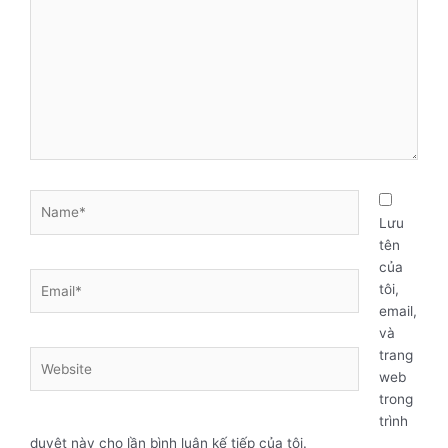
Name*
Lưu
tên
của
Email*
tôi,
email,
và
trang
Website
web
trong
trình
duyệt này cho lần bình luận kế tiếp của tôi.