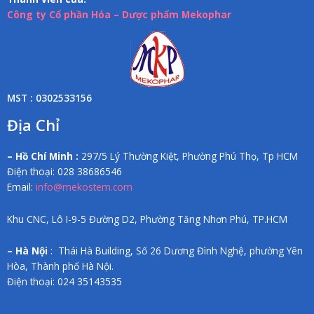
Công ty Cổ phần Hóa – Dược phẩm Mekophar
MST : 0302533156
Địa Chỉ
– Hồ Chí Minh :
297/5 Lý Thường Kiệt, Phường Phú Thọ, Tp HCM
Điện thoại: 028 38686546
Email:
info@mekostem.com
Khu CNC, Lô I-9-5 Đường D2, Phường Tăng Nhơn Phú, TP.HCM
– Hà Nội
: Thái Hà Building, Số 26 Dương Đình Nghệ, phường Yên
Hòa, Thành phố Hà Nội.
Điện thoại: 024 35143535