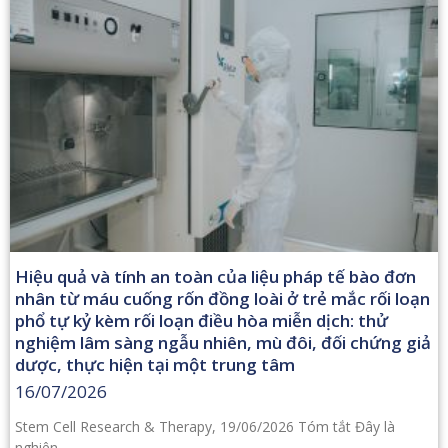
Hiệu quả và tính an toàn của liệu pháp tế bào đơn
nhân từ máu cuống rốn đồng loài ở trẻ mắc rối loạn
phổ tự kỷ kèm rối loạn điều hòa miễn dịch: thử
nghiệm lâm sàng ngẫu nhiên, mù đôi, đối chứng giả
dược, thực hiện tại một trung tâm
16/07/2026
Stem Cell Research & Therapy, 19/06/2026 Tóm tắt Đây là
nghiên