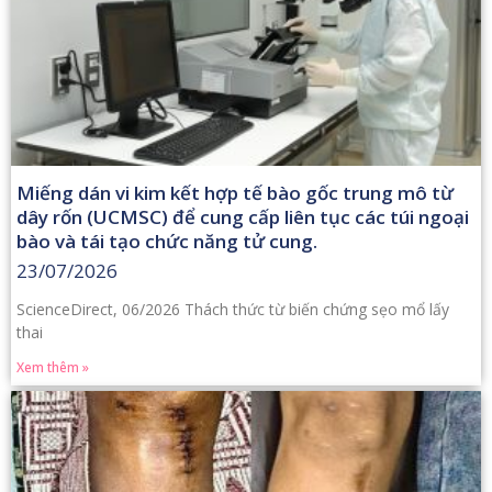
Miếng dán vi kim kết hợp tế bào gốc trung mô từ
dây rốn (UCMSC) để cung cấp liên tục các túi ngoại
bào và tái tạo chức năng tử cung.
23/07/2026
ScienceDirect, 06/2026 Thách thức từ biến chứng sẹo mổ lấy
thai
Xem thêm »